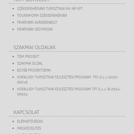
SZÉKESFEHÉRVÁRI TURISZTIKAI KH. NP. KFT.
TOURINFORM SZÉKESFEHÉRVÁR
FEHÉRVÁRI AJÁNDÉKBOLT
FEHÉRVÁRI JEGYIRODA
SZAKMAI OLDALAK
TDM PROJEKT
SZAKMAI OLDAL
EGYÉB PROJEKTJEINK
KISFALUDY TURISZTIKAI FEJLESZTÉSI PROGRAM TFC-3.1.1-2020-
00016
KISFALUDY TURISZTIKAI FEJLESZTÉSI PROGRAM TFF-3.1.1.-B-2024-
00024
KAPCSOLAT
ELÉRHETŐSÉGEK
MEGKÖZELÍTÉS