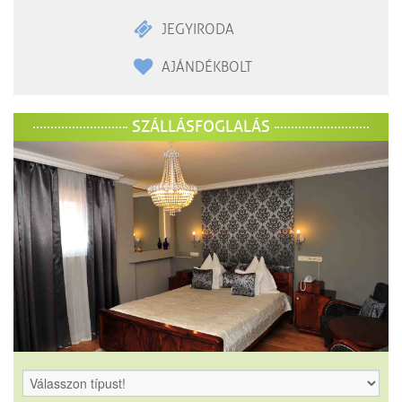
JEGYIRODA
AJÁNDÉKBOLT
SZÁLLÁSFOGLALÁS