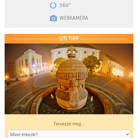
360°
WEBKAMERA
ÚTI TIPP
Tervezze meg...