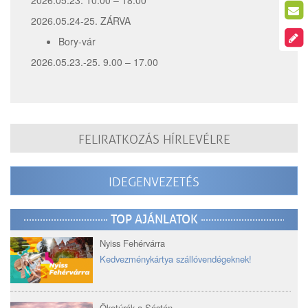
2026.05.24-25. ZÁRVA
Bory-vár
2026.05.23.-25. 9.00 – 17.00
FELIRATKOZÁS HÍRLEVÉLRE
IDEGENVEZETÉS
TOP AJÁNLATOK
Nyiss Fehérvárra
Kedvezménykártya szállóvendégeknek!
Ökotúrák a Sóstón