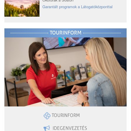
Garantált programok a Látogatóközponttal
TOURINFORM
TOURINFORM
IDEGENVEZETÉS