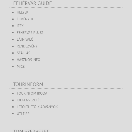
FEHÉRVÁR GUIDE
HELYEK
ÉLMÉNYEK
ÍZEK
FEHÉRVÁR PLUSZ
LÁTNIVALÓ
RENDEZVÉNY
SZÁLLÁS
HASZNOS INFO
MICE
TOURINFORM
TOURINFOM IRODA
IDEGENVEZETÉS
LETÖLTHETŐ KIADVÁNYOK
ÚTI TIPP
TDM SZERVEZET