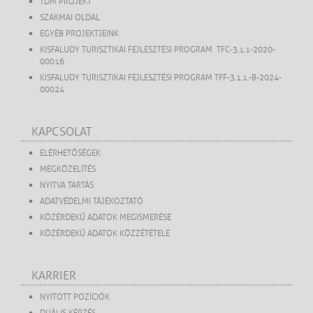
TDM PROJEKT
SZAKMAI OLDAL
EGYÉB PROJEKTJEINK
KISFALUDY TURISZTIKAI FEJLESZTÉSI PROGRAM TFC-3.1.1-2020-
00016
KISFALUDY TURISZTIKAI FEJLESZTÉSI PROGRAM TFF-3.1.1.-B-2024-
00024
KAPCSOLAT
ELÉRHETŐSÉGEK
MEGKÖZELÍTÉS
NYITVA TARTÁS
ADATVÉDELMI TÁJÉKOZTATÓ
KÖZÉRDEKŰ ADATOK MEGISMERÉSE
KÖZÉRDEKŰ ADATOK KÖZZÉTÉTELE
KARRIER
NYITOTT POZÍCIÓK