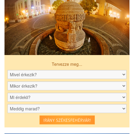
Tervezze meg...
IRÁNY SZÉKESFEHÉRVÁR!