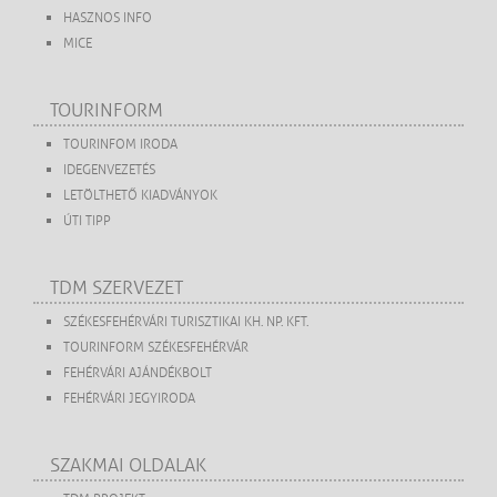
HASZNOS INFO
MICE
TOURINFORM
TOURINFOM IRODA
IDEGENVEZETÉS
LETÖLTHETŐ KIADVÁNYOK
ÚTI TIPP
TDM SZERVEZET
SZÉKESFEHÉRVÁRI TURISZTIKAI KH. NP. KFT.
TOURINFORM SZÉKESFEHÉRVÁR
FEHÉRVÁRI AJÁNDÉKBOLT
FEHÉRVÁRI JEGYIRODA
SZAKMAI OLDALAK