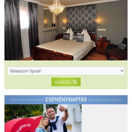
KERESÉS
ESEMÉNYNAPTÁR