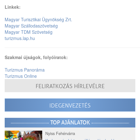
Linkek:
Magyar Turisztikai Ügynökség Zrt.
Magyar Szállodaszövetség
Magyar TDM Szövetség
turizmus.lap.hu
Szakmai újságok, folyóiratok:
Turizmus Panoráma
Turizmus Online
FELIRATKOZÁS HÍRLEVÉLRE
IDEGENVEZETÉS
TOP AJÁNLATOK
Nyiss Fehérvárra