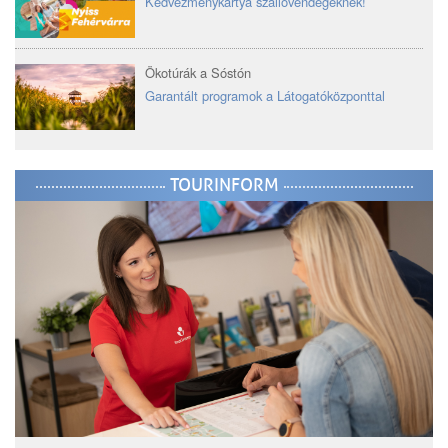
Kedvezménykártya szállóvendégeknek!
Ökotúrák a Sóstón
Garantált programok a Látogatóközponttal
TOURINFORM