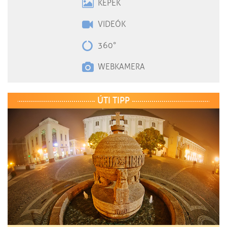
KÉPEK
VIDEÓK
360°
WEBKAMERA
ÚTI TIPP