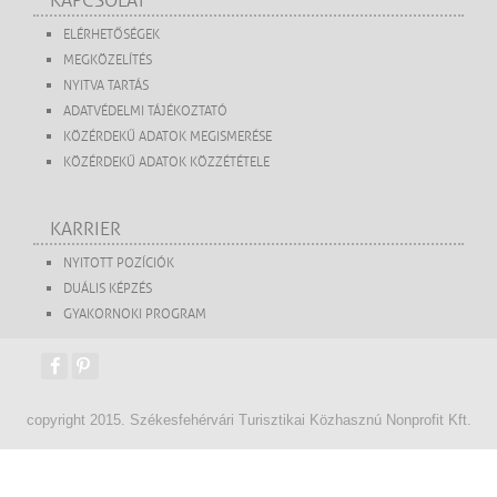
KAPCSOLAT
ELÉRHETŐSÉGEK
MEGKÖZELÍTÉS
NYITVA TARTÁS
ADATVÉDELMI TÁJÉKOZTATÓ
KÖZÉRDEKŰ ADATOK MEGISMERÉSE
KÖZÉRDEKŰ ADATOK KÖZZÉTÉTELE
KARRIER
NYITOTT POZÍCIÓK
DUÁLIS KÉPZÉS
GYAKORNOKI PROGRAM
copyright 2015. Székesfehérvári Turisztikai Közhasznú Nonprofit Kft.