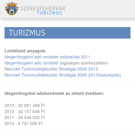
TURIZMUS
Letölthető anyagok:
Idegenforgalmi adó rendelet módosítás 2011
Idegenforgalmi adó rendelet
(egységes szerkezetben)
Nemzeti Turizmusfejlesztési Stratégia 2005-2013
Nemzeti Turizmusfejlesztési Stratégia 2005-2013(összegzés)
Idegenforgalmi adóbevételek az elmúlt években:
2013 - 32 081 458 Ft
2012 - 32 157 648 Ft
2011 - 25 034 022 Ft
2010 - 8 751 000 Ft