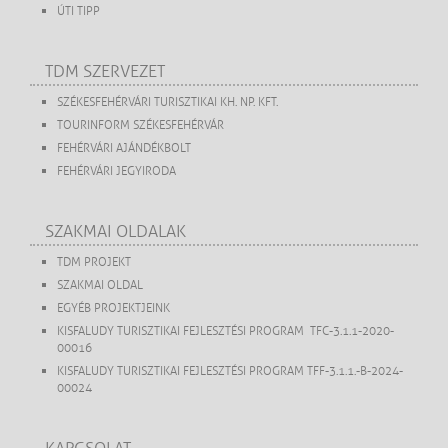
ÚTI TIPP
TDM SZERVEZET
SZÉKESFEHÉRVÁRI TURISZTIKAI KH. NP. KFT.
TOURINFORM SZÉKESFEHÉRVÁR
FEHÉRVÁRI AJÁNDÉKBOLT
FEHÉRVÁRI JEGYIRODA
SZAKMAI OLDALAK
TDM PROJEKT
SZAKMAI OLDAL
EGYÉB PROJEKTJEINK
KISFALUDY TURISZTIKAI FEJLESZTÉSI PROGRAM TFC-3.1.1-2020-
00016
KISFALUDY TURISZTIKAI FEJLESZTÉSI PROGRAM TFF-3.1.1.-B-2024-
00024