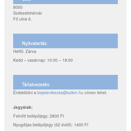
8000
Székesfehérvár
Fő utca 6.
Nyitvatartás:
Hétfő: Zárva
Kedd – vasárnap: 10:00 – 18:00
Tárlatvezetés:
Érdeklődni a
bejelentkezes@szikm.hu
címen lehet.
Jegyárak:
Felnőtt belépőjegy: 2800 Ft
Nyugdíjas belépőjegy (62 évtől): 1400 Ft