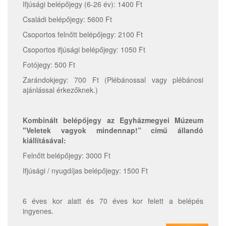
Ifjúsági belépőjegy (6-26 év): 1400 Ft
Családi belépőjegy: 5600 Ft
Csoportos felnőtt belépőjegy: 2100 Ft
Csoportos ifjúsági belépőjegy: 1050 Ft
Fotójegy: 500 Ft
Zarándokjegy: 700 Ft (Plébánossal vagy plébánosi
ajánlással érkezőknek.)
Kombinált belépőjegy az Egyházmegyei Múzeum
"Veletek vagyok mindennap!” című állandó
kiállításával:
Felnőtt belépőjegy: 3000 Ft
Ifjúsági / nyugdíjas belépőjegy: 1500 Ft
6 éves kor alatt és 70 éves kor felett a belépés
ingyenes.