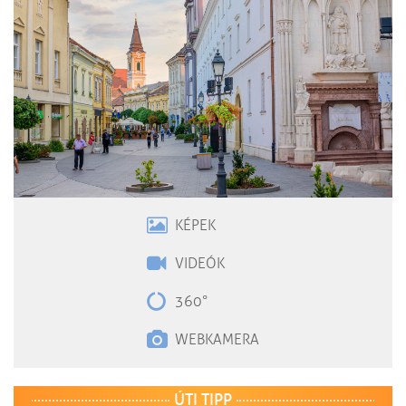
KÉPEK
VIDEÓK
360°
WEBKAMERA
ÚTI TIPP