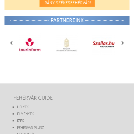
IRÁNY SZÉKESFEHÉRVÁR!
PARTNEREINK
FEHÉRVÁR GUIDE
HELYEK
ÉLMÉNYEK
ÍZEK
FEHÉRVÁR PLUSZ