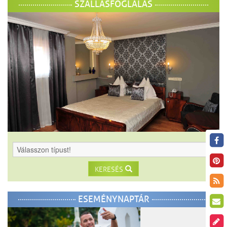
SZÁLLÁSFOGLALÁS
KERESÉS
ESEMÉNYNAPTÁR