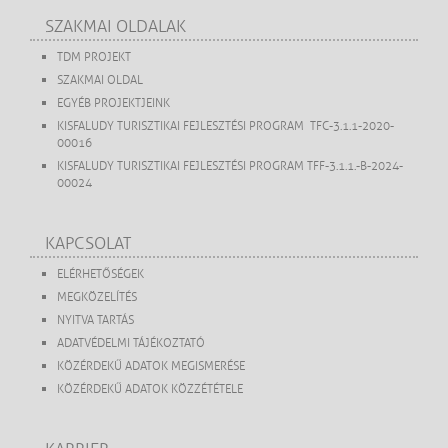
SZAKMAI OLDALAK
TDM PROJEKT
SZAKMAI OLDAL
EGYÉB PROJEKTJEINK
KISFALUDY TURISZTIKAI FEJLESZTÉSI PROGRAM TFC-3.1.1-2020-
00016
KISFALUDY TURISZTIKAI FEJLESZTÉSI PROGRAM TFF-3.1.1.-B-2024-
00024
KAPCSOLAT
ELÉRHETŐSÉGEK
MEGKÖZELÍTÉS
NYITVA TARTÁS
ADATVÉDELMI TÁJÉKOZTATÓ
KÖZÉRDEKŰ ADATOK MEGISMERÉSE
KÖZÉRDEKŰ ADATOK KÖZZÉTÉTELE