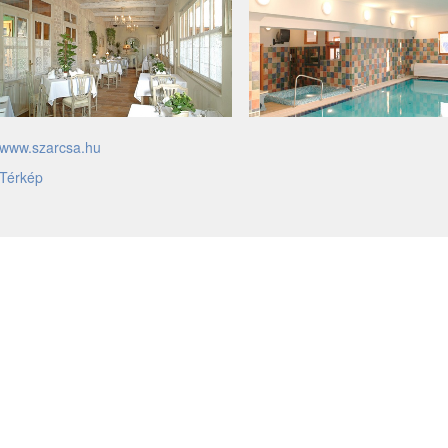
www.szarcsa.hu
Térkép