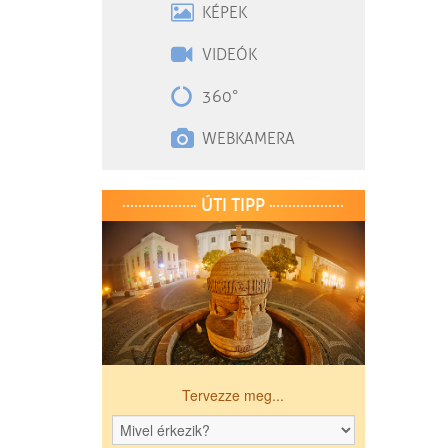
KÉPEK
VIDEÓK
360°
WEBKAMERA
ÚTI TIPP
Tervezze meg...