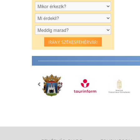
IRÁNY SZÉKESFEHÉRVÁR!