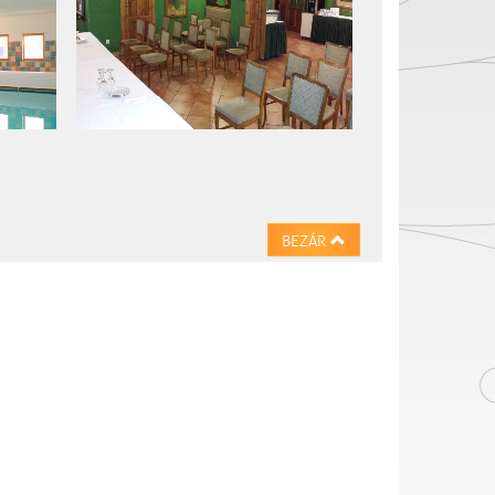
BEZÁR