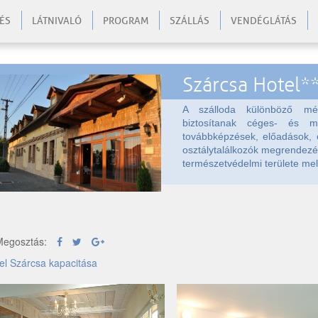
ÉS
LÁTNIVALÓ
PROGRAM
SZÁLLÁS
VENDÉGLÁTÁS
Szárcsa Hotel*
A szálloda különböző mére
biztosítanak céges- és ma
továbbképzések, előadások, e
osztálytalálkozók megrendezé
természetvédelmi területe mell
egosztás:
el Szárcsa kapacitása