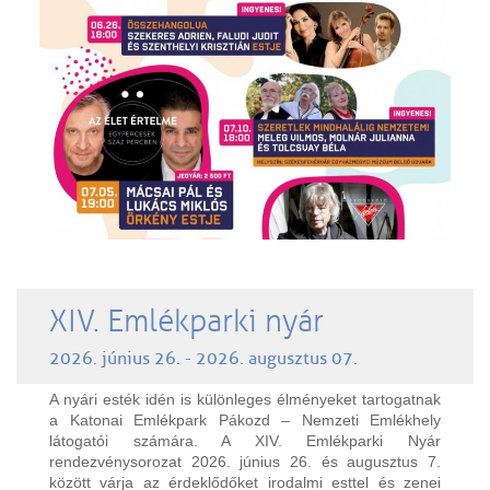
XIV. Emlékparki nyár
2026. június 26. - 2026. augusztus 07.
A nyári esték idén is különleges élményeket tartogatnak
a Katonai Emlékpark Pákozd – Nemzeti Emlékhely
látogatói számára. A XIV. Emlékparki Nyár
rendezvénysorozat 2026. június 26. és augusztus 7.
között várja az érdeklődőket irodalmi esttel és zenei