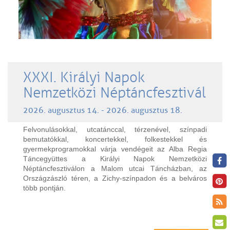
XXXI. Királyi Napok
Nemzetközi Néptáncfesztivál
2026. augusztus 14. - 2026. augusztus 18.
Felvonulásokkal, utcatánccal, térzenével, színpadi
bemutatókkal, koncertekkel, folkestekkel és
gyermekprogramokkal várja vendégeit az Alba Regia
Táncegyüttes a Királyi Napok Nemzetközi
Néptáncfesztiválon a Malom utcai Táncházban, az
Országzászló téren, a Zichy-színpadon és a belváros
több pontján.