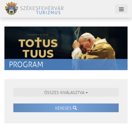
PROGRAM
ÖSSZES KIVÁLASZTVA
KERESÉS