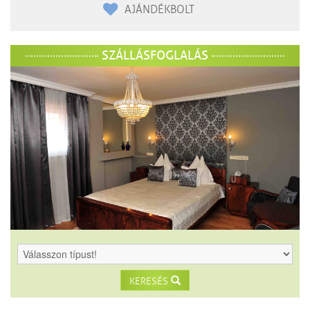
AJÁNDÉKBOLT
SZÁLLÁSFOGLALÁS
KERESÉS