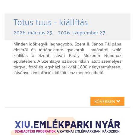
Totus tuus - kiállítás
2026. március 23. - 2026. szeptember 27.
Minden idők egyik legnagyobb, Szent II. János Pál pápa
életéről és történelemre gyakorolt hatásáról szóló
kiállítás a Szent István Király Múzeum Rendház
épületében. A Szentatya számos ritkán látott személyes
tárgya, fotói és egyházi relikviái 1800 négyzetméteren,
látványos installációk között lesz megtekinthető.
BŐVEBBEN