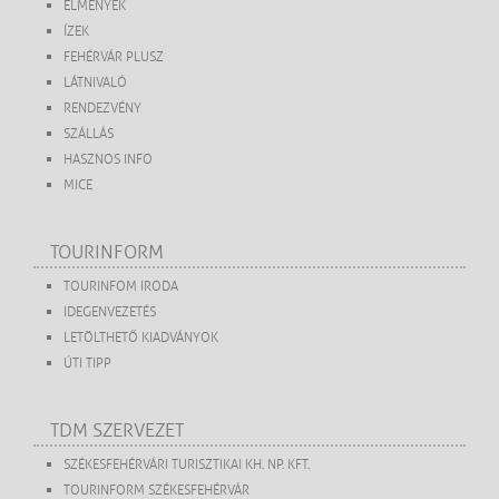
ÉLMÉNYEK
ÍZEK
FEHÉRVÁR PLUSZ
LÁTNIVALÓ
RENDEZVÉNY
SZÁLLÁS
HASZNOS INFO
MICE
TOURINFORM
TOURINFOM IRODA
IDEGENVEZETÉS
LETÖLTHETŐ KIADVÁNYOK
ÚTI TIPP
TDM SZERVEZET
SZÉKESFEHÉRVÁRI TURISZTIKAI KH. NP. KFT.
TOURINFORM SZÉKESFEHÉRVÁR