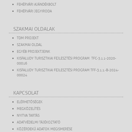
FEHÉRVÁRI AJÁNDÉKBOLT
FEHÉRVÁRI JEGYIRODA
SZAKMAI OLDALAK
TDM PROJEKT
SZAKMAI OLDAL
EGYÉB PROJEKTJEINK
KISFALUDY TURISZTIKAI FEJLESZTÉSI PROGRAM TFC-3.1.1-2020-
00016
KISFALUDY TURISZTIKAI FEJLESZTÉSI PROGRAM TFF-3.1.1.-B-2024-
00024
KAPCSOLAT
ELÉRHETŐSÉGEK
MEGKÖZELÍTÉS
NYITVA TARTÁS
ADATVÉDELMI TÁJÉKOZTATÓ
KÖZÉRDEKŰ ADATOK MEGISMERÉSE