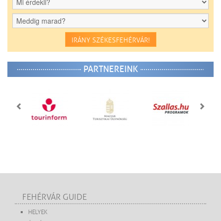
IRÁNY SZÉKESFEHÉRVÁR!
PARTNEREINK
FEHÉRVÁR GUIDE
HELYEK