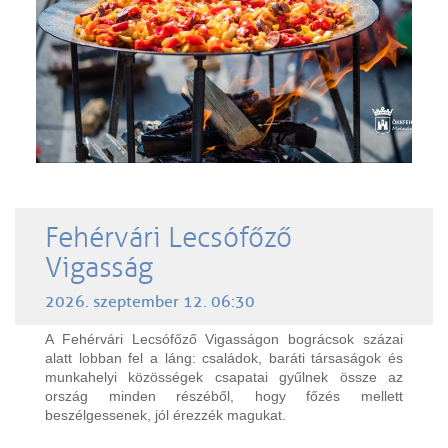
Fehérvári Lecsófőző
Vigasság
2026. szeptember 12. 06:30
A Fehérvári Lecsófőző Vigasságon bográcsok százai
alatt lobban fel a láng: családok, baráti társaságok és
munkahelyi közösségek csapatai gyűlnek össze az
ország minden részéből, hogy főzés mellett
beszélgessenek, jól érezzék magukat.