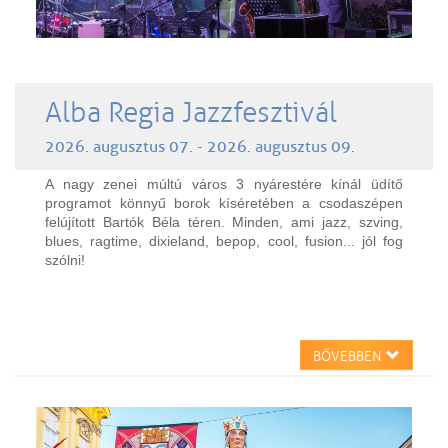
Alba Regia Jazzfesztivál
2026. augusztus 07. - 2026. augusztus 09.
A nagy zenei múltú város 3 nyárestére kínál üdítő
programot könnyű borok kíséretében a csodaszépen
felújított Bartók Béla téren. Minden, ami jazz, szving,
blues, ragtime, dixieland, bepop, cool, fusion... jól fog
szólni!
BŐVEBBEN