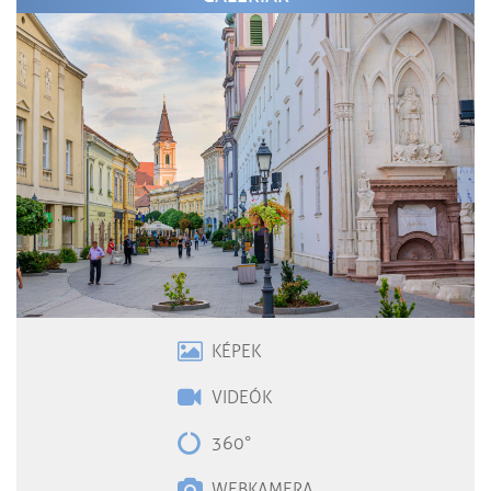
KÉPEK
VIDEÓK
360°
WEBKAMERA