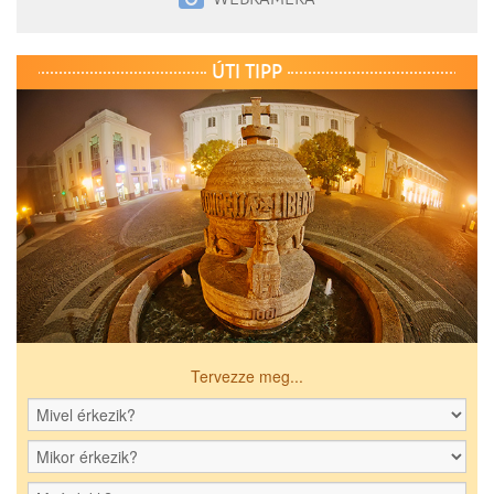
ÚTI TIPP
Tervezze meg...