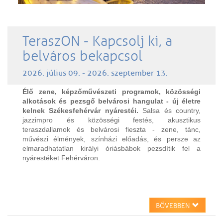
TeraszON - Kapcsolj ki, a
belváros bekapcsol
2026. július 09. - 2026. szeptember 13.
Élő zene, képzőművészeti programok, közösségi
alkotások és pezsgő belvárosi hangulat - új életre
kelnek Székesfehérvár nyárestéi.
Salsa és country,
jazzimpro és közösségi festés, akusztikus
teraszdallamok és belvárosi fieszta - zene, tánc,
művészi élmények, színházi előadás, és persze az
elmaradhatatlan királyi óriásbábok pezsdítik fel a
nyárestéket Fehérváron.
BŐVEBBEN