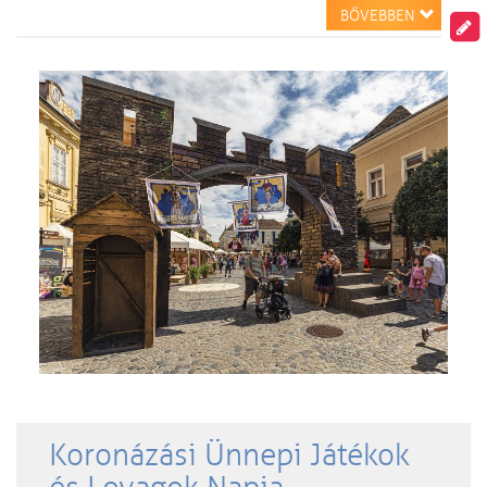
BŐVEBBEN
Koronázási Ünnepi Játékok