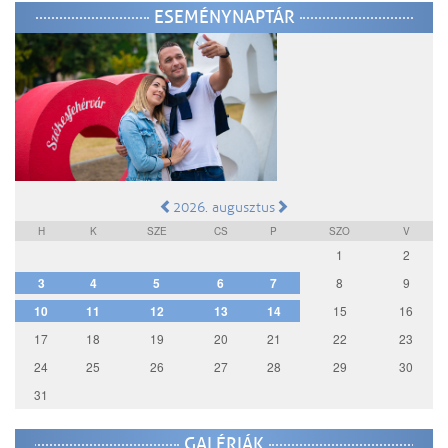
ESEMÉNYNAPTÁR
2026. augusztus
H
K
SZE
CS
P
SZO
V
1
2
3
4
5
6
7
8
9
10
11
12
13
14
15
16
17
18
19
20
21
22
23
24
25
26
27
28
29
30
31
GALÉRIÁK