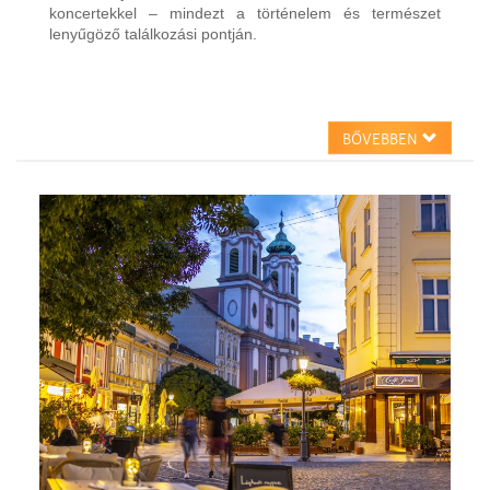
koncertekkel – mindezt a történelem és természet
lenyűgöző találkozási pontján.
BŐVEBBEN