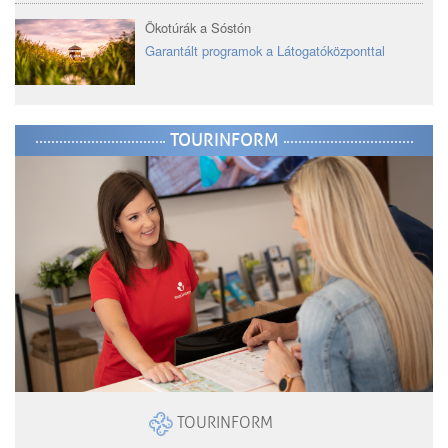
Ökotúrák a Sóstón
Garantált programok a Látogatóközponttal
TOURINFORM
TOURINFORM