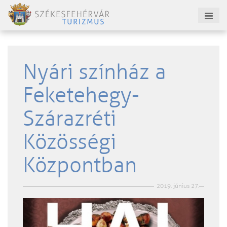
Nyári színház a
Feketehegy-
Szárazréti
Közösségi
Központban
2019. június 27.