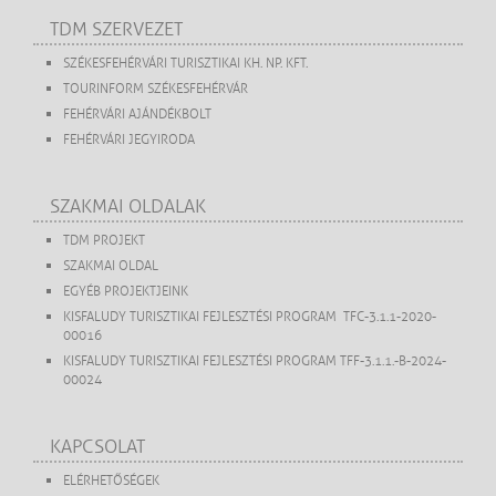
TDM SZERVEZET
SZÉKESFEHÉRVÁRI TURISZTIKAI KH. NP. KFT.
TOURINFORM SZÉKESFEHÉRVÁR
FEHÉRVÁRI AJÁNDÉKBOLT
FEHÉRVÁRI JEGYIRODA
SZAKMAI OLDALAK
TDM PROJEKT
SZAKMAI OLDAL
EGYÉB PROJEKTJEINK
KISFALUDY TURISZTIKAI FEJLESZTÉSI PROGRAM TFC-3.1.1-2020-
00016
KISFALUDY TURISZTIKAI FEJLESZTÉSI PROGRAM TFF-3.1.1.-B-2024-
00024
KAPCSOLAT
ELÉRHETŐSÉGEK