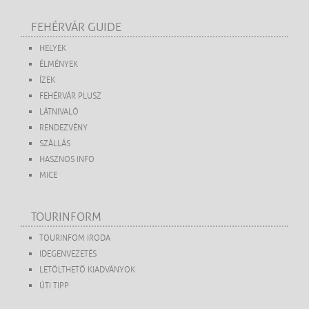
FEHÉRVÁR GUIDE
HELYEK
ÉLMÉNYEK
ÍZEK
FEHÉRVÁR PLUSZ
LÁTNIVALÓ
RENDEZVÉNY
SZÁLLÁS
HASZNOS INFO
MICE
TOURINFORM
TOURINFOM IRODA
IDEGENVEZETÉS
LETÖLTHETŐ KIADVÁNYOK
ÚTI TIPP