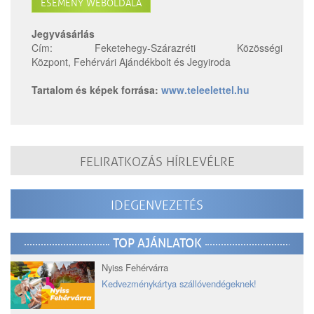
ESEMÉNY WEBOLDALA
Jegyvásárlás
Cím: Feketehegy-Szárazréti Közösségi
Központ, Fehérvári Ajándékbolt és Jegyiroda
Tartalom és képek forrása:
www.teleelettel.hu
FELIRATKOZÁS HÍRLEVÉLRE
IDEGENVEZETÉS
TOP AJÁNLATOK
Nyiss Fehérvárra
Kedvezménykártya szállóvendégeknek!