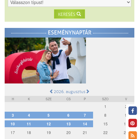
KERESÉS
ESEMÉNYNAPTÁR
2026. augusztus
H
K
SZE
CS
P
SZO
V
1
2
3
4
5
6
7
8
9
10
11
12
13
14
15
16
17
18
19
20
21
22
23