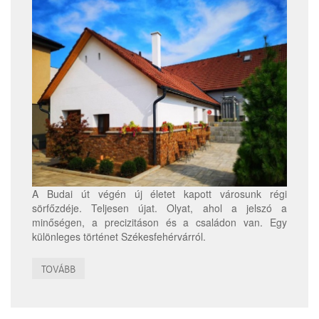
A Budai út végén új életet kapott városunk régi
sörfőzdéje. Teljesen újat. Olyat, ahol a jelszó a
minőségen, a precizitáson és a családon van. Egy
különleges történet Székesfehérvárról.
TOVÁBB