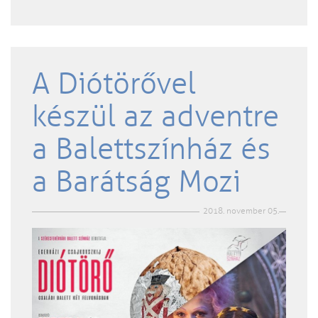
A Diótörővel
készül az adventre
a Balettszínház és
a Barátság Mozi
2018. november 05.