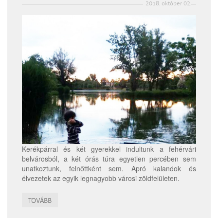
2018. október 02.
Kerékpárral és két gyerekkel indultunk a fehérvári
belvárosból, a két órás túra egyetlen percében sem
unatkoztunk, felnőttként sem. Apró kalandok és
élvezetek az egyik legnagyobb városi zöldfelületen.
TOVÁBB