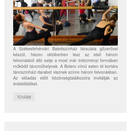
A Székesfehérvári Balettszínház társulata gőzerővel
készül, hiszen októberben lesz az első három
felvonásból álló estje a most már intézményi formában
működő táncműhelynek. A Bolero című esten öt kortárs
táncszínházi darabot visznek színre három felvonásban.
Az előadás előtt közönségtalálkozóra invitálják az
érdeklődőket.
TOVÁBB