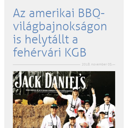
Az amerikai BBQ-
világbajnokságon
is helytállt a
fehérvári KGB
2018. november 05.