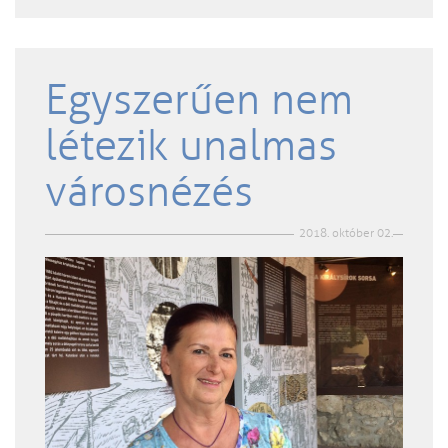
Egyszerűen nem
létezik unalmas
városnézés
2018. október 02.