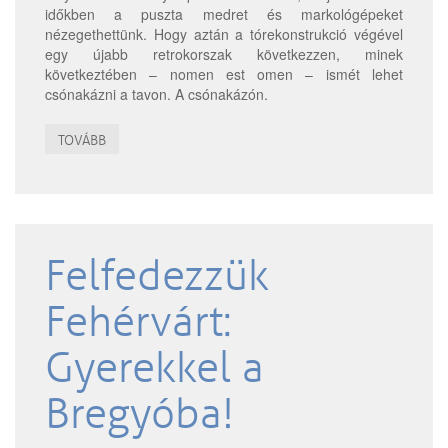
időkben a puszta medret és markológépeket
nézegethettünk. Hogy aztán a tórekonstrukció végével
egy újabb retrokorszak következzen, minek
következtében – nomen est omen – ismét lehet
csónakázni a tavon. A csónakázón.
TOVÁBB
Felfedezzük
Fehérvárt:
Gyerekkel a
Bregyóba!