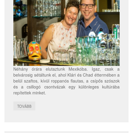
Néhány órára elutaztunk Mexikóba. Igaz, csak a
belvárosig sétáltunk el, ahol Klári és Chad éttermében a
belül szaftos, kívül roppanós flautas, a csípős szószok
és a csillogó csontvázak egy különleges kultúrába
repítettek minket.
TOVÁBB