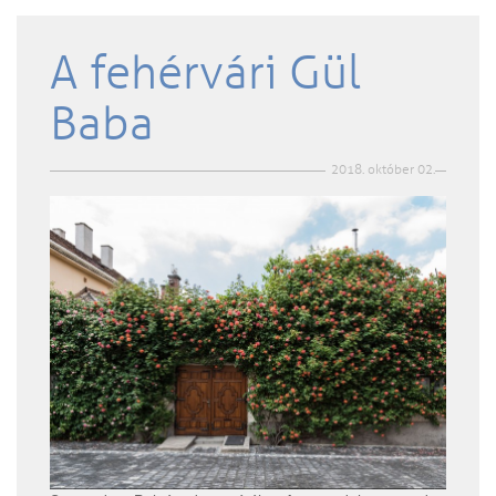
A fehérvári Gül
Baba
2018. október 02.