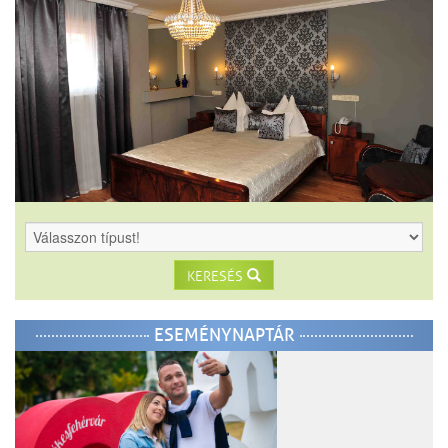
KERESÉS
ESEMÉNYNAPTÁR