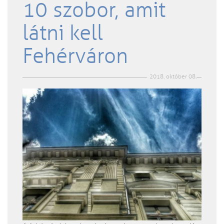
10 szobor, amit
látni kell
Fehérváron
2018. október 08.