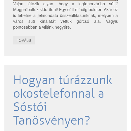
Vajon létezik olyan, hogy a legfehérváribb süti?
Megpróbáltuk kideríteni! Egy süti mindig belefér! Akár ez
is lehetne a jelmondata összeállításunknak, melyben a
város süti kínálatát vettük górcső alá. Vagyis
pontosabban a villánk hegyére.
TOVÁBB
Hogyan túrázzunk
okostelefonnal a
Sóstói
Tanösvényen?