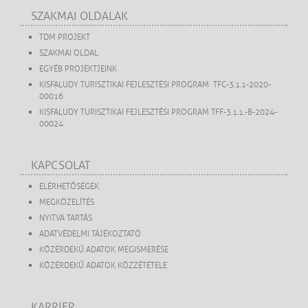
SZAKMAI OLDALAK
TDM PROJEKT
SZAKMAI OLDAL
EGYÉB PROJEKTJEINK
KISFALUDY TURISZTIKAI FEJLESZTÉSI PROGRAM TFC-3.1.1-2020-
00016
KISFALUDY TURISZTIKAI FEJLESZTÉSI PROGRAM TFF-3.1.1.-B-2024-
00024
KAPCSOLAT
ELÉRHETŐSÉGEK
MEGKÖZELÍTÉS
NYITVA TARTÁS
ADATVÉDELMI TÁJÉKOZTATÓ
KÖZÉRDEKŰ ADATOK MEGISMERÉSE
KÖZÉRDEKŰ ADATOK KÖZZÉTÉTELE
KARRIER