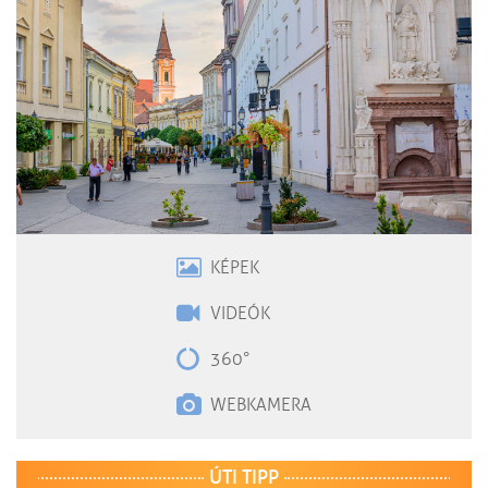
KÉPEK
VIDEÓK
360°
WEBKAMERA
ÚTI TIPP