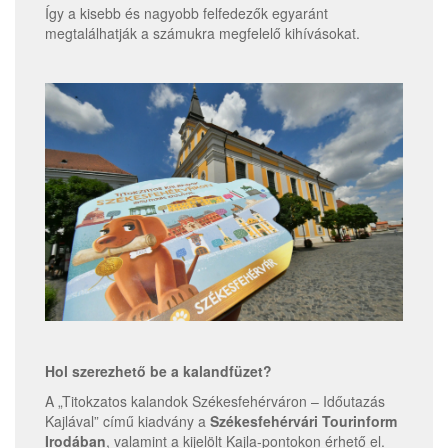
Így a kisebb és nagyobb felfedezők egyaránt
megtalálhatják a számukra megfelelő kihívásokat.
Hol szerezhető be a kalandfüzet?
A „Titokzatos kalandok Székesfehérváron – Időutazás
Kajlával” című kiadvány a
Székesfehérvári Tourinform
Irodában
, valamint a kijelölt Kajla-pontokon érhető el.