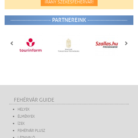
IRÁNY SZÉKESFEHÉRVÁR!
PARTNEREINK
FEHÉRVÁR GUIDE
HELYEK
ÉLMÉNYEK
ÍZEK
FEHÉRVÁR PLUSZ
LÁTNIVALÓ