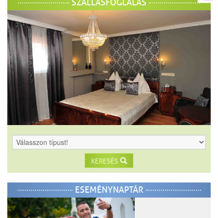
SZÁLLÁSFOGLALÁS
KERESÉS
ESEMÉNYNAPTÁR