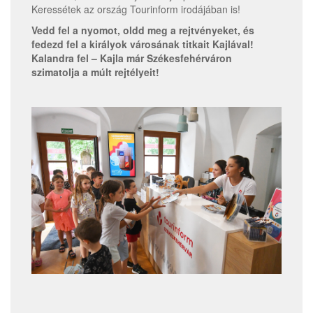
Keressétek az ország Tourinform irodájában is!
Vedd fel a nyomot, oldd meg a rejtvényeket, és
fedezd fel a királyok városának titkait Kajlával!
Kalandra fel – Kajla már Székesfehérváron
szimatolja a múlt rejtélyeit!