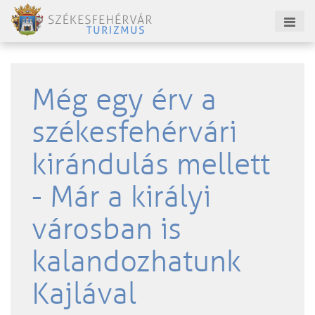
Még egy érv a
székesfehérvári
kirándulás mellett
- Már a királyi
városban is
kalandozhatunk
Kajlával