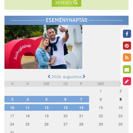
KERESÉS
ESEMÉNYNAPTÁR
2026. augusztus
H
K
SZE
CS
P
SZO
V
1
2
3
4
5
6
7
8
9
10
11
12
13
14
15
16
17
18
19
20
21
22
23
24
25
26
27
28
29
30
31