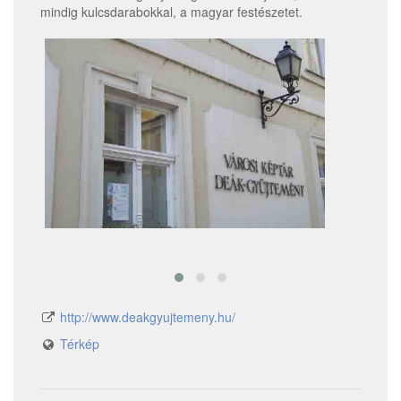
mindig kulcsdarabokkal, a magyar festészetet.
http://www.deakgyujtemeny.hu/
Térkép