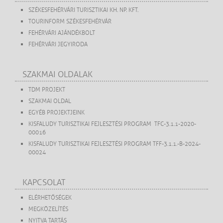
SZÉKESFEHÉRVÁRI TURISZTIKAI KH. NP. KFT.
TOURINFORM SZÉKESFEHÉRVÁR
FEHÉRVÁRI AJÁNDÉKBOLT
FEHÉRVÁRI JEGYIRODA
SZAKMAI OLDALAK
TDM PROJEKT
SZAKMAI OLDAL
EGYÉB PROJEKTJEINK
KISFALUDY TURISZTIKAI FEJLESZTÉSI PROGRAM TFC-3.1.1-2020-
00016
KISFALUDY TURISZTIKAI FEJLESZTÉSI PROGRAM TFF-3.1.1.-B-2024-
00024
KAPCSOLAT
ELÉRHETŐSÉGEK
MEGKÖZELÍTÉS
NYITVA TARTÁS