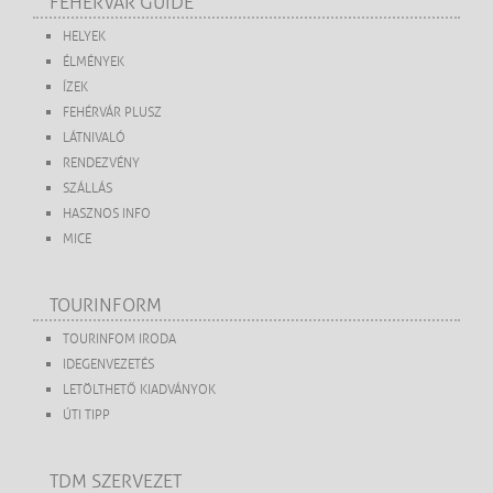
FEHÉRVÁR GUIDE
HELYEK
ÉLMÉNYEK
ÍZEK
FEHÉRVÁR PLUSZ
LÁTNIVALÓ
RENDEZVÉNY
SZÁLLÁS
HASZNOS INFO
MICE
TOURINFORM
TOURINFOM IRODA
IDEGENVEZETÉS
LETÖLTHETŐ KIADVÁNYOK
ÚTI TIPP
TDM SZERVEZET