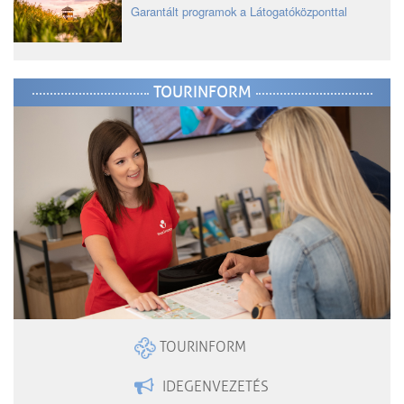
Garantált programok a Látogatóközponttal
TOURINFORM
TOURINFORM
IDEGENVEZETÉS