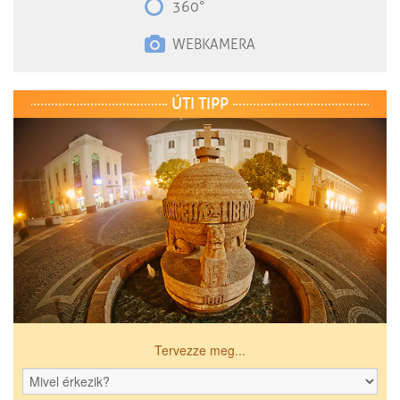
360°
WEBKAMERA
ÚTI TIPP
Tervezze meg...