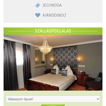
JEGYIRODA
AJÁNDÉKBOLT
SZÁLLÁSFOGLALÁS