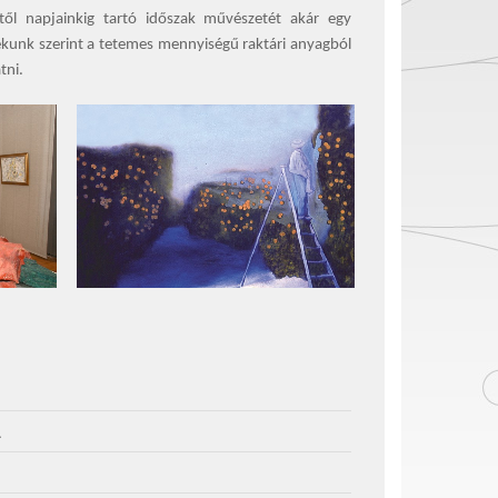
től napjainkig tartó időszak művészetét akár egy
kunk szerint a tetemes mennyiségű raktári anyagból
tni.
.