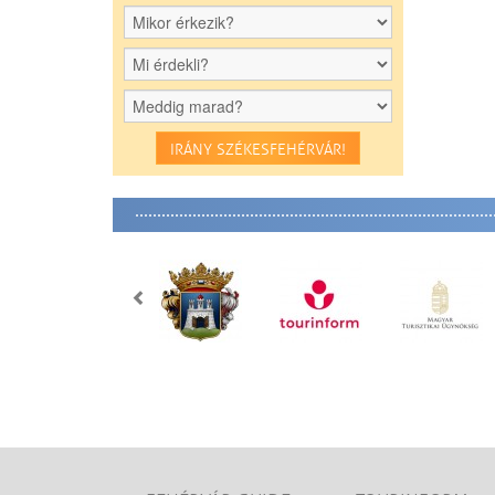
IRÁNY SZÉKESFEHÉRVÁR!