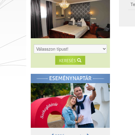
Te
KERESÉS
ESEMÉNYNAPTÁR