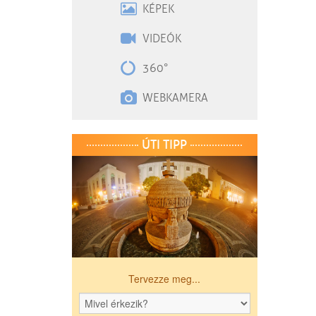
KÉPEK
VIDEÓK
360°
WEBKAMERA
ÚTI TIPP
Tervezze meg...