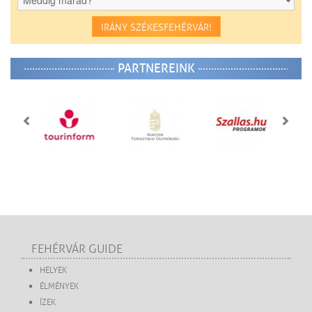
IRÁNY SZÉKESFEHÉRVÁR!
PARTNEREINK
FEHÉRVÁR GUIDE
HELYEK
ÉLMÉNYEK
ÍZEK