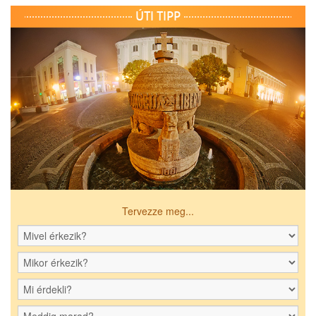
ÚTI TIPP
Tervezze meg...