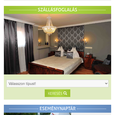
SZÁLLÁSFOGLALÁS
KERESÉS
ESEMÉNYNAPTÁR