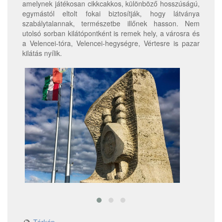
amelynek játékosan cikkcakkos, különböző hosszúságú,
egymástól eltolt fokai biztosítják, hogy látványa
szabálytalannak, természetbe illőnek hasson. Nem
utolsó sorban kilátópontként is remek hely, a városra és
a Velencei-tóra, Velencei-hegységre, Vértesre is pazar
kilátás nyílik.