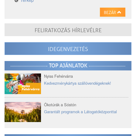
Térkép
BEZÁR
FELIRATKOZÁS HÍRLEVÉLRE
IDEGENVEZETÉS
TOP AJÁNLATOK
Nyiss Fehérvárra
Kedvezménykártya szállóvendégeknek!
Ökotúrák a Sóstón
Garantált programok a Látogatóközponttal