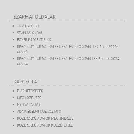
SZAKMAI OLDALAK
TDM PROJEKT
SZAKMAI OLDAL
EGYÉB PROJEKTJEINK
KISFALUDY TURISZTIKAI FEJLESZTÉSI PROGRAM TFC-3.1.1-2020-
00016
KISFALUDY TURISZTIKAI FEJLESZTÉSI PROGRAM TFF-3.1.1.-B-2024-
00024
KAPCSOLAT
ELÉRHETŐSÉGEK
MEGKÖZELÍTÉS
NYITVA TARTÁS
ADATVÉDELMI TÁJÉKOZTATÓ
KÖZÉRDEKŰ ADATOK MEGISMERÉSE
KÖZÉRDEKŰ ADATOK KÖZZÉTÉTELE