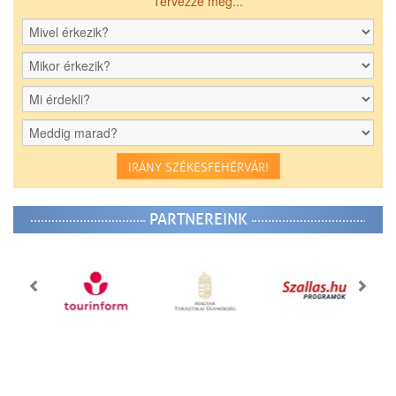
Tervezze meg...
IRÁNY SZÉKESFEHÉRVÁR!
PARTNEREINK