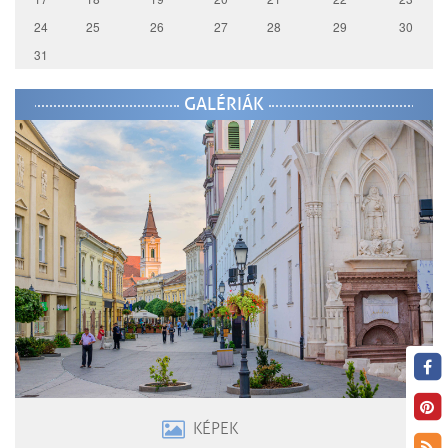
24
25
26
27
28
29
30
31
GALÉRIÁK
KÉPEK