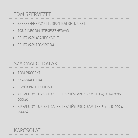
TDM SZERVEZET
SZÉKESFEHÉRVÁRI TURISZTIKAI KH. NP. KFT.
TOURINFORM SZÉKESFEHÉRVÁR
FEHÉRVÁRI AJÁNDÉKBOLT
FEHÉRVÁRI JEGYIRODA
SZAKMAI OLDALAK
TDM PROJEKT
SZAKMAI OLDAL
EGYÉB PROJEKTJEINK
KISFALUDY TURISZTIKAI FEJLESZTÉSI PROGRAM TFC-3.1.1-2020-
00016
KISFALUDY TURISZTIKAI FEJLESZTÉSI PROGRAM TFF-3.1.1.-B-2024-
00024
KAPCSOLAT