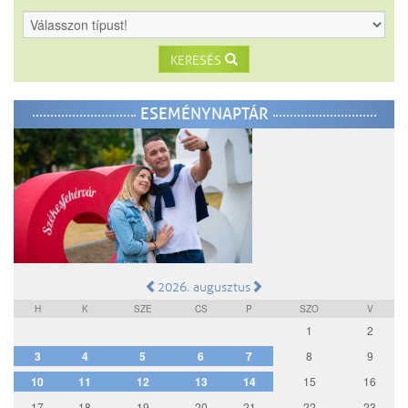
KERESÉS
ESEMÉNYNAPTÁR
2026. augusztus
H
K
SZE
CS
P
SZO
V
1
2
3
4
5
6
7
8
9
10
11
12
13
14
15
16
17
18
19
20
21
22
23