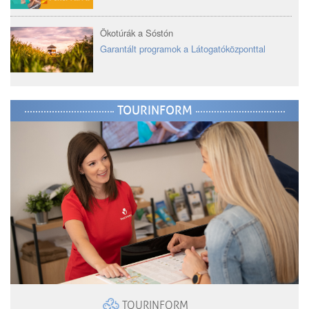
Ökotúrák a Sóstón
Garantált programok a Látogatóközponttal
TOURINFORM
TOURINFORM