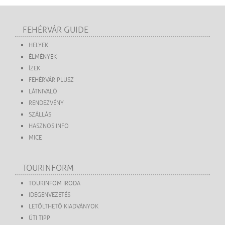
FEHÉRVÁR GUIDE
HELYEK
ÉLMÉNYEK
ÍZEK
FEHÉRVÁR PLUSZ
LÁTNIVALÓ
RENDEZVÉNY
SZÁLLÁS
HASZNOS INFO
MICE
TOURINFORM
TOURINFOM IRODA
IDEGENVEZETÉS
LETÖLTHETŐ KIADVÁNYOK
ÚTI TIPP