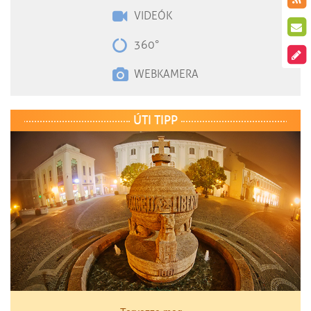
VIDEÓK
360°
WEBKAMERA
ÚTI TIPP