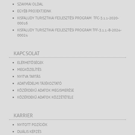
SZAKMAI OLDAL
EGYÉB PROJEKTJEINK
KISFALUDY TURISZTIKAI FEJLESZTÉSI PROGRAM TFC-3.1.1-2020-
00016
KISFALUDY TURISZTIKAI FEJLESZTÉSI PROGRAM TFF-3.1.1.-B-2024-
00024
KAPCSOLAT
ELÉRHETŐSÉGEK
MEGKÖZELÍTÉS
NYITVA TARTÁS
ADATVÉDELMI TÁJÉKOZTATÓ
KÖZÉRDEKŰ ADATOK MEGISMERÉSE
KÖZÉRDEKŰ ADATOK KÖZZÉTÉTELE
KARRIER
NYITOTT POZÍCIÓK
DUÁLIS KÉPZÉS