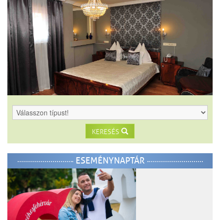
KERESÉS
ESEMÉNYNAPTÁR