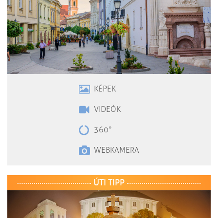
KÉPEK
VIDEÓK
360°
WEBKAMERA
ÚTI TIPP