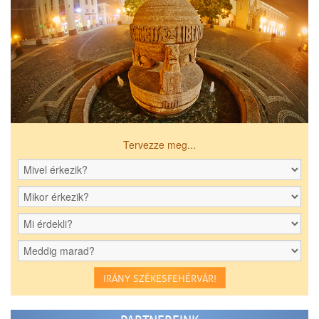
Tervezze meg...
IRÁNY SZÉKESFEHÉRVÁR!