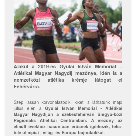
Alakul a 2019-es Gyulai István Memorial –
Atlétikai Magyar Nagydíj mezőnye, idén is a
nemzetközi atlétika krémje látogat el
Fehérvárra.
Szép lassan körvonalazódik, kiket is láthatunk majd
július 9-én a
Gyulai István Memorial - Atlétikai
Magyar Nagydíjon a székesfehérvári Bregyó-közi
Regionális Atlétikai Centrumban. A mezőny az
elmúlt évekhez hasonlóan erősnek ígérkezik, telis-
tele olimpiai-, világ- és Európa-bajnokokkal.