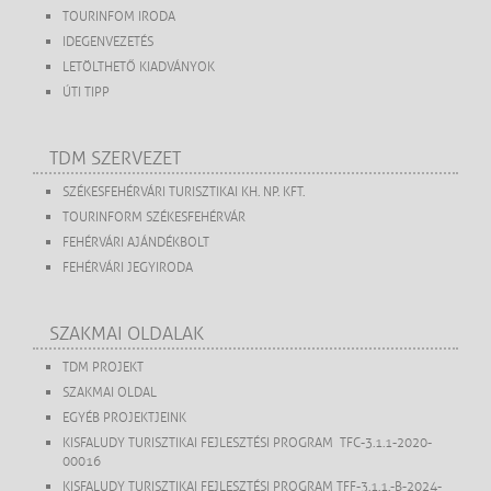
TOURINFOM IRODA
IDEGENVEZETÉS
LETÖLTHETŐ KIADVÁNYOK
ÚTI TIPP
TDM SZERVEZET
SZÉKESFEHÉRVÁRI TURISZTIKAI KH. NP. KFT.
TOURINFORM SZÉKESFEHÉRVÁR
FEHÉRVÁRI AJÁNDÉKBOLT
FEHÉRVÁRI JEGYIRODA
SZAKMAI OLDALAK
TDM PROJEKT
SZAKMAI OLDAL
EGYÉB PROJEKTJEINK
KISFALUDY TURISZTIKAI FEJLESZTÉSI PROGRAM TFC-3.1.1-2020-
00016
KISFALUDY TURISZTIKAI FEJLESZTÉSI PROGRAM TFF-3.1.1.-B-2024-