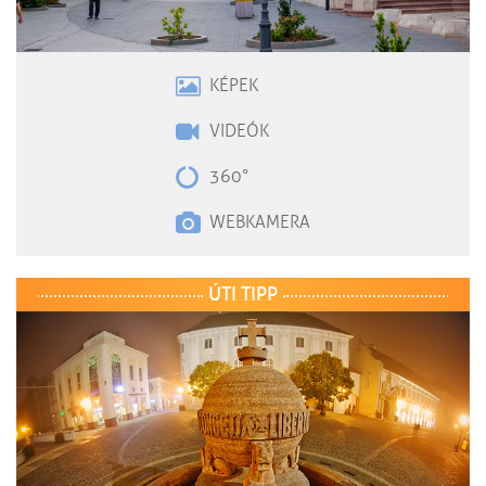
KÉPEK
VIDEÓK
360°
WEBKAMERA
ÚTI TIPP