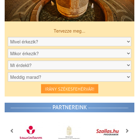
Tervezze meg...
IRÁNY SZÉKESFEHÉRVÁR!
PARTNEREINK