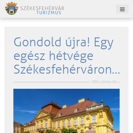
Gondold újra! Egy
egész hétvége
Székesfehérváron…
2021. június 23.