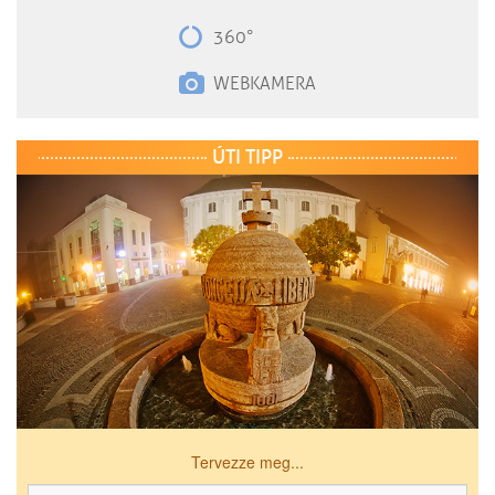
360°
WEBKAMERA
ÚTI TIPP
Tervezze meg...