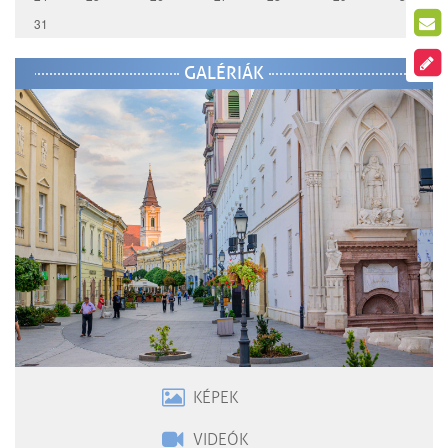
31
GALÉRIÁK
KÉPEK
VIDEÓK