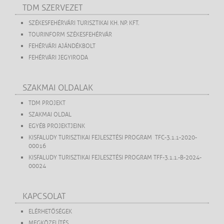
TDM SZERVEZET
SZÉKESFEHÉRVÁRI TURISZTIKAI KH. NP. KFT.
TOURINFORM SZÉKESFEHÉRVÁR
FEHÉRVÁRI AJÁNDÉKBOLT
FEHÉRVÁRI JEGYIRODA
SZAKMAI OLDALAK
TDM PROJEKT
SZAKMAI OLDAL
EGYÉB PROJEKTJEINK
KISFALUDY TURISZTIKAI FEJLESZTÉSI PROGRAM TFC-3.1.1-2020-
00016
KISFALUDY TURISZTIKAI FEJLESZTÉSI PROGRAM TFF-3.1.1.-B-2024-
00024
KAPCSOLAT
ELÉRHETŐSÉGEK
MEGKÖZELÍTÉS