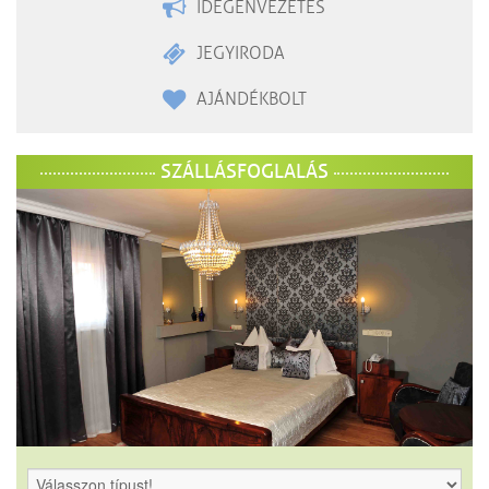
IDEGENVEZETÉS
JEGYIRODA
AJÁNDÉKBOLT
SZÁLLÁSFOGLALÁS