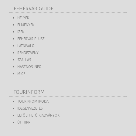
FEHÉRVÁR GUIDE
HELYEK
ÉLMÉNYEK
ÍZEK
FEHÉRVÁR PLUSZ
LÁTNIVALÓ
RENDEZVÉNY
SZÁLLÁS
HASZNOS INFO
MICE
TOURINFORM
TOURINFOM IRODA
IDEGENVEZETÉS
LETÖLTHETŐ KIADVÁNYOK
ÚTI TIPP