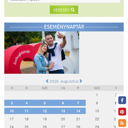
KERESÉS
ESEMÉNYNAPTÁR
2026. augusztus
H
K
SZE
CS
P
SZO
V
1
2
3
4
5
6
7
8
9
10
11
12
13
14
15
16
17
18
19
20
21
22
23
24
25
26
27
28
29
30