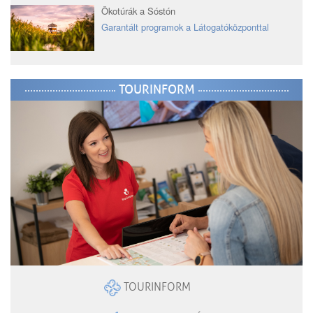
Ökotúrák a Sóstón
Garantált programok a Látogatóközponttal
TOURINFORM
TOURINFORM