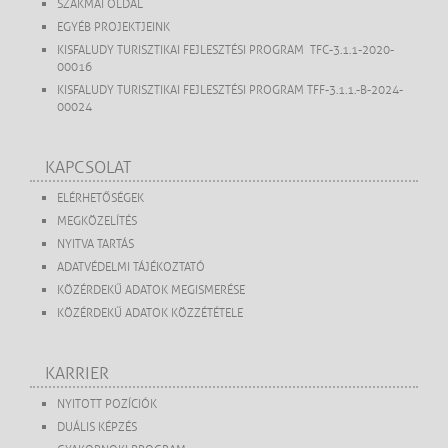
SZAKMAI OLDAL
EGYÉB PROJEKTJEINK
KISFALUDY TURISZTIKAI FEJLESZTÉSI PROGRAM TFC-3.1.1-2020-
00016
KISFALUDY TURISZTIKAI FEJLESZTÉSI PROGRAM TFF-3.1.1.-B-2024-
00024
KAPCSOLAT
ELÉRHETŐSÉGEK
MEGKÖZELÍTÉS
NYITVA TARTÁS
ADATVÉDELMI TÁJÉKOZTATÓ
KÖZÉRDEKŰ ADATOK MEGISMERÉSE
KÖZÉRDEKŰ ADATOK KÖZZÉTÉTELE
KARRIER
NYITOTT POZÍCIÓK
DUÁLIS KÉPZÉS