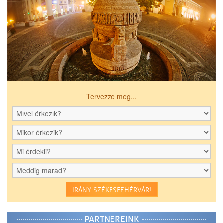
Tervezze meg...
IRÁNY SZÉKESFEHÉRVÁR!
PARTNEREINK