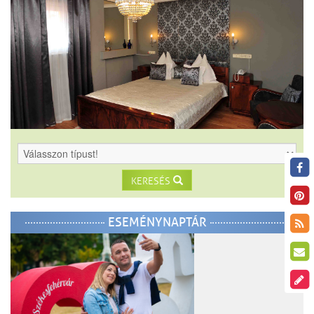
KERESÉS
ESEMÉNYNAPTÁR