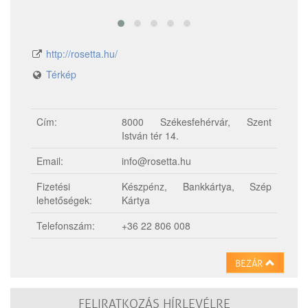
http://rosetta.hu/
Térkép
Cím:
8000 Székesfehérvár, Szent
István tér 14.
Email:
info@rosetta.hu
Fizetési
Készpénz, Bankkártya, Szép
lehetőségek:
Kártya
Telefonszám:
+36 22 806 008
BEZÁR
FELIRATKOZÁS HÍRLEVÉLRE