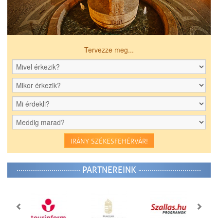
Tervezze meg...
IRÁNY SZÉKESFEHÉRVÁR!
PARTNEREINK