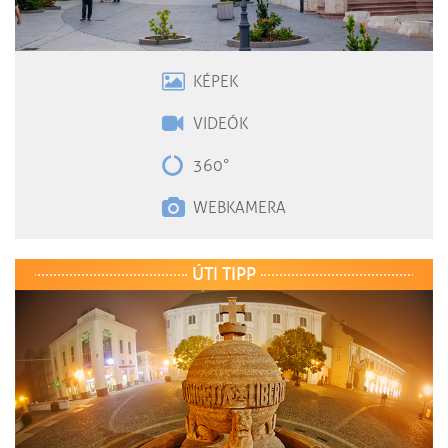
KÉPEK
VIDEÓK
360°
WEBKAMERA
ÚTI TIPP