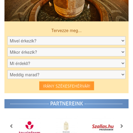
Tervezze meg...
IRÁNY SZÉKESFEHÉRVÁR!
PARTNEREINK