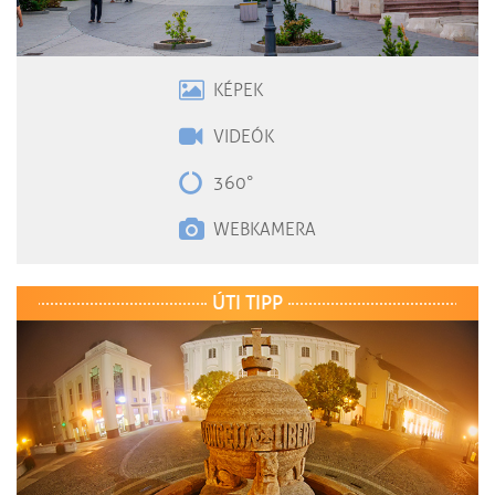
KÉPEK
VIDEÓK
360°
WEBKAMERA
ÚTI TIPP