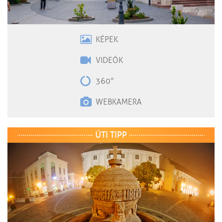
KÉPEK
VIDEÓK
360°
WEBKAMERA
ÚTI TIPP