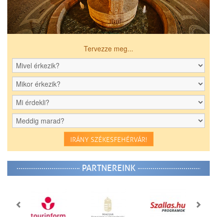
Tervezze meg...
IRÁNY SZÉKESFEHÉRVÁR!
PARTNEREINK