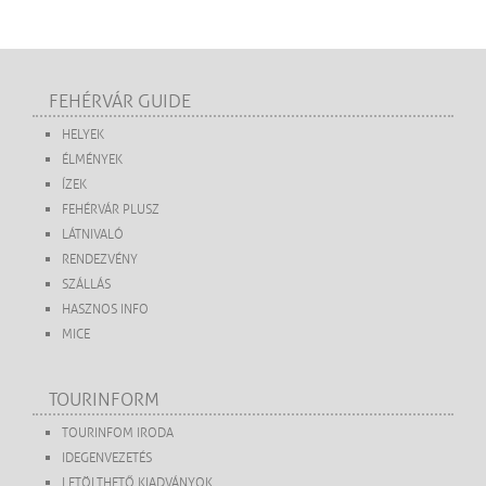
FEHÉRVÁR GUIDE
HELYEK
ÉLMÉNYEK
ÍZEK
FEHÉRVÁR PLUSZ
LÁTNIVALÓ
RENDEZVÉNY
SZÁLLÁS
HASZNOS INFO
MICE
TOURINFORM
TOURINFOM IRODA
IDEGENVEZETÉS
LETÖLTHETŐ KIADVÁNYOK