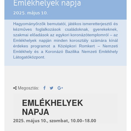
Emlékhelyek napja
2025. május 10.
Hagyományőrzők bemutatói, játékos ismeretterjesztő és
kézműves foglalkozások családoknak, gyerekeknek,
szakmai előadások az egykori koronázótemplomról – az
Emlékhelyek napján minden korosztály számára kínál
érdekes programot a Középkori Romkert – Nemzeti
Emlékhely és a Koronázó Bazilika Nemzeti Emlékhely
Látogatóközpont.
Megosztás:
EMLÉKHELYEK
NAPJA
2025. május 10., szombat, 10.00–18.00