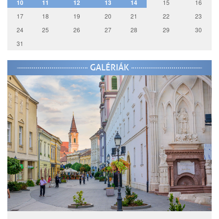
10
11
12
13
14
15
16
17
18
19
20
21
22
23
24
25
26
27
28
29
30
31
GALÉRIÁK