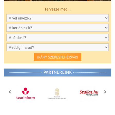
Tervezze meg...
IRÁNY SZÉKESFEHÉRVÁR!
PARTNEREINK