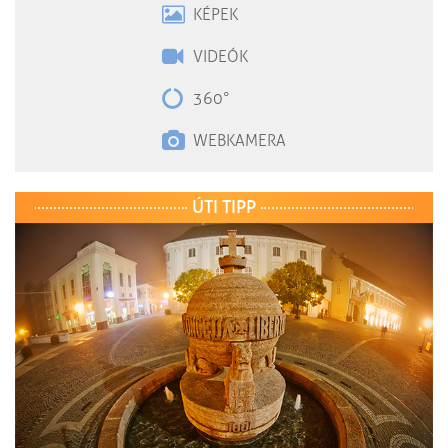
KÉPEK
VIDEÓK
360°
WEBKAMERA
ÚTI TIPP