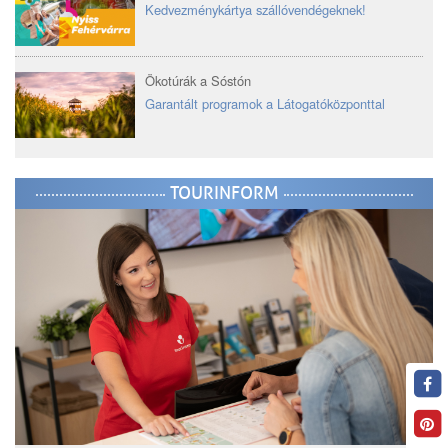
Kedvezménykártya szállóvendégeknek!
Ökotúrák a Sóstón
Garantált programok a Látogatóközponttal
TOURINFORM