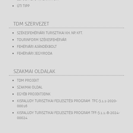
ÚTI TIPP
TDM SZERVEZET
SZÉKESFEHÉRVÁRI TURISZTIKAI KH. NP. KFT.
TOURINFORM SZÉKESFEHÉRVÁR
FEHÉRVÁRI AJÁNDÉKBOLT
FEHÉRVÁRI JEGYIRODA
SZAKMAI OLDALAK
TDM PROJEKT
SZAKMAI OLDAL
EGYÉB PROJEKTJEINK
KISFALUDY TURISZTIKAI FEJLESZTÉSI PROGRAM TFC-3.1.1-2020-
00016
KISFALUDY TURISZTIKAI FEJLESZTÉSI PROGRAM TFF-3.1.1.-B-2024-
00024