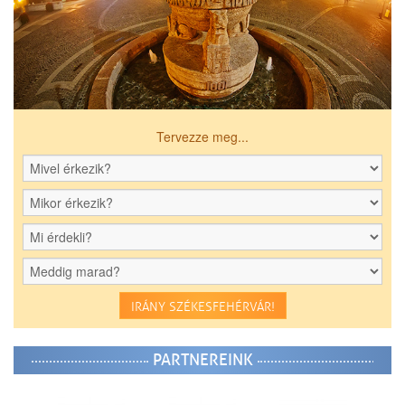
Tervezze meg...
IRÁNY SZÉKESFEHÉRVÁR!
PARTNEREINK