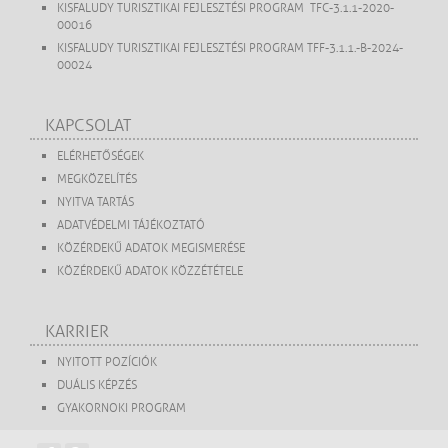
KISFALUDY TURISZTIKAI FEJLESZTÉSI PROGRAM TFC-3.1.1-2020-
00016
KISFALUDY TURISZTIKAI FEJLESZTÉSI PROGRAM TFF-3.1.1.-B-2024-
00024
KAPCSOLAT
ELÉRHETŐSÉGEK
MEGKÖZELÍTÉS
NYITVA TARTÁS
ADATVÉDELMI TÁJÉKOZTATÓ
KÖZÉRDEKŰ ADATOK MEGISMERÉSE
KÖZÉRDEKŰ ADATOK KÖZZÉTÉTELE
KARRIER
NYITOTT POZÍCIÓK
DUÁLIS KÉPZÉS
GYAKORNOKI PROGRAM