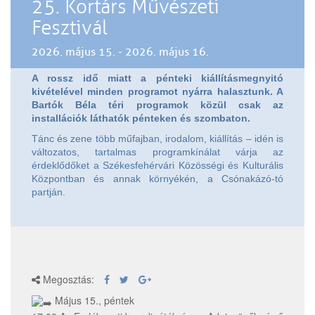
25. Kortárs Művészeti
Fesztivál
2026. május 15. - 2026. május 16.
A rossz idő miatt a pénteki kiállításmegnyitó
kivételével minden programot nyárra halasztunk. A
Bartók Béla téri programok közül csak az
installációk láthatók pénteken és szombaton.
Tánc és zene több műfajban, irodalom, kiállítás – idén is
változatos, tartalmas programkínálat várja az
érdeklődőket a Székesfehérvári Közösségi és Kulturális
Központban és annak környékén, a Csónakázó-tó
partján.
Megosztás:
Május 15., péntek