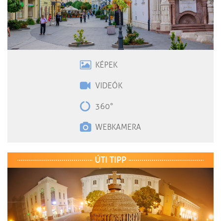
KÉPEK
VIDEÓK
360°
WEBKAMERA
ÚTI TIPP