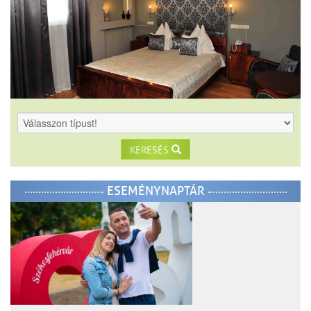
KERESÉS
ESEMÉNYNAPTÁR