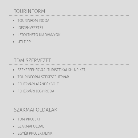
TOURINFORM
TOURINFOM IRODA
IDEGENVEZETÉS
LETÖLTHETŐ KIADVÁNYOK
ÚTI TIPP
TDM SZERVEZET
SZÉKESFEHÉRVÁRI TURISZTIKAI KH. NP. KFT.
TOURINFORM SZÉKESFEHÉRVÁR
FEHÉRVÁRI AJÁNDÉKBOLT
FEHÉRVÁRI JEGYIRODA
SZAKMAI OLDALAK
TDM PROJEKT
SZAKMAI OLDAL
EGYÉB PROJEKTJEINK