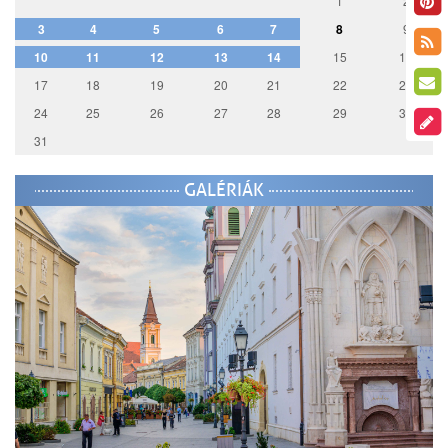
1
2
3
4
5
6
7
8
9
10
11
12
13
14
15
16
17
18
19
20
21
22
23
24
25
26
27
28
29
30
31
GALÉRIÁK