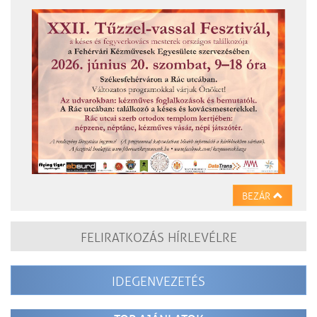
BEZÁR
FELIRATKOZÁS HÍRLEVÉLRE
IDEGENVEZETÉS