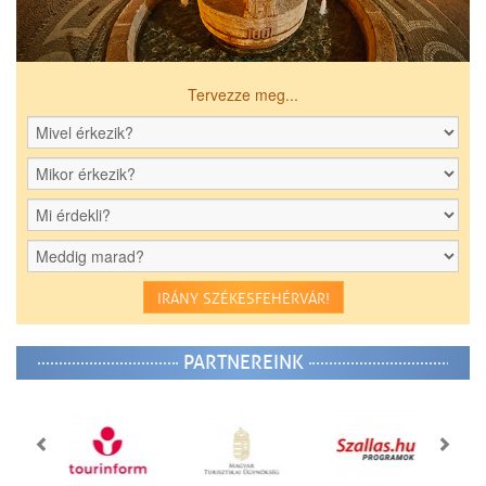
Tervezze meg...
IRÁNY SZÉKESFEHÉRVÁR!
PARTNEREINK