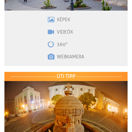
KÉPEK
VIDEÓK
360°
WEBKAMERA
ÚTI TIPP