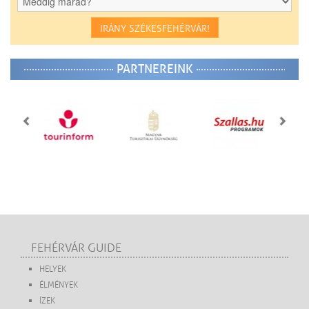
IRÁNY SZÉKESFEHÉRVÁR!
PARTNEREINK
FEHÉRVÁR GUIDE
HELYEK
ÉLMÉNYEK
ÍZEK