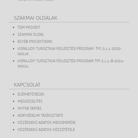
SZAKMAI OLDALAK
TDM PROJEKT
SZAKMAI OLDAL
EGYÉB PROJEKTJEINK
KISFALUDY TURISZTIKAI FEJLESZTÉSI PROGRAM TFC-3.1.1-2020-
00016
KISFALUDY TURISZTIKAI FEJLESZTÉSI PROGRAM TFF-3.1.1.-B-2024-
00024
KAPCSOLAT
ELÉRHETŐSÉGEK
MEGKÖZELÍTÉS
NYITVA TARTÁS
ADATVÉDELMI TÁJÉKOZTATÓ
KÖZÉRDEKŰ ADATOK MEGISMERÉSE
KÖZÉRDEKŰ ADATOK KÖZZÉTÉTELE