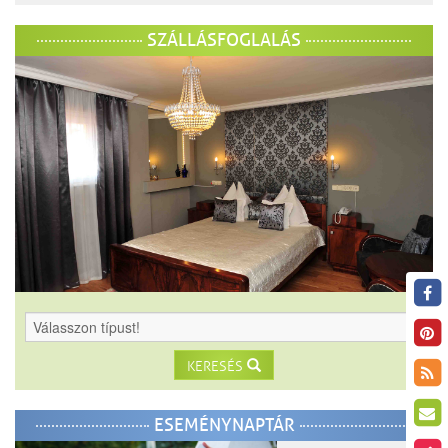
SZÁLLÁSFOGLALÁS
KERESÉS
ESEMÉNYNAPTÁR