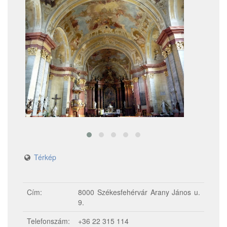
Térkép
Cím:
8000 Székesfehérvár Arany János u.
9.
Telefonszám:
+36 22 315 114