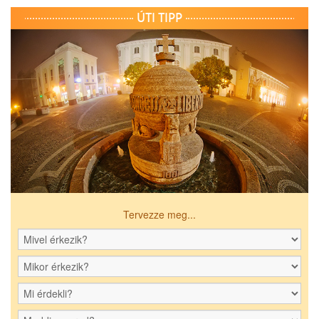
ÚTI TIPP
Tervezze meg...