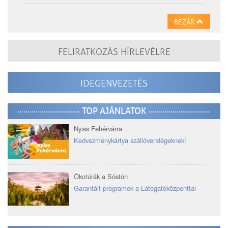
BEZÁR
FELIRATKOZÁS HÍRLEVÉLRE
IDEGENVEZETÉS
TOP AJÁNLATOK
Nyiss Fehérvárra
Kedvezménykártya szállóvendégeknek!
Ökotúrák a Sóstón
Garantált programok a Látogatóközponttal