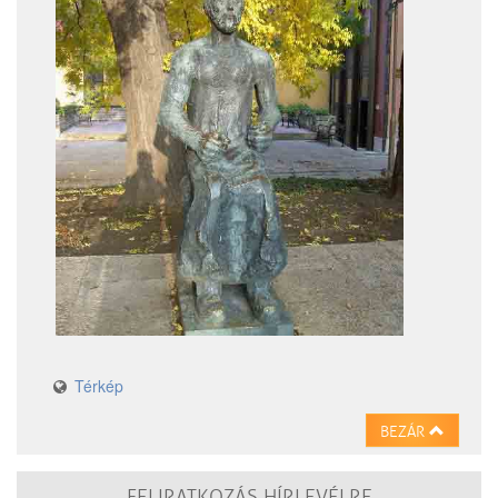
Térkép
BEZÁR
FELIRATKOZÁS HÍRLEVÉLRE