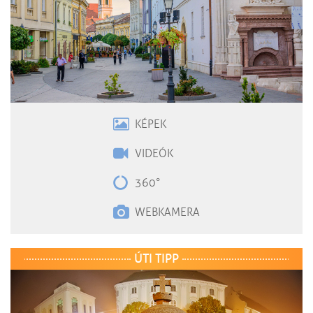
KÉPEK
VIDEÓK
360°
WEBKAMERA
ÚTI TIPP