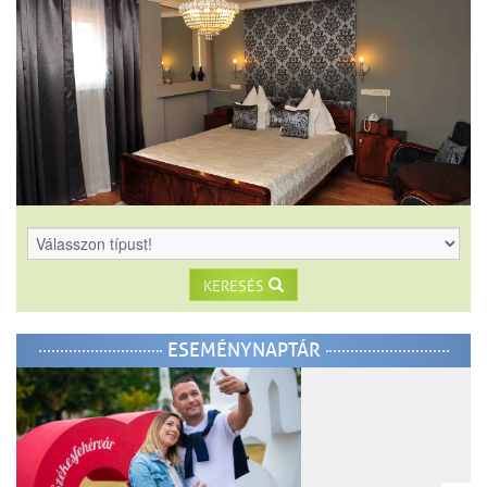
KERESÉS
ESEMÉNYNAPTÁR