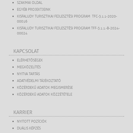
SZAKMAI OLDAL
EGYÉB PROJEKTJEINK
KISFALUDY TURISZTIKAI FEJLESZTÉSI PROGRAM TFC-3.1.1-2020-
00016
KISFALUDY TURISZTIKAI FEJLESZTÉSI PROGRAM TFF-3.1.1.-B-2024-
00024
KAPCSOLAT
ELÉRHETŐSÉGEK
MEGKÖZELÍTÉS
NYITVA TARTÁS
ADATVÉDELMI TÁJÉKOZTATÓ
KÖZÉRDEKŰ ADATOK MEGISMERÉSE
KÖZÉRDEKŰ ADATOK KÖZZÉTÉTELE
KARRIER
NYITOTT POZÍCIÓK
DUÁLIS KÉPZÉS