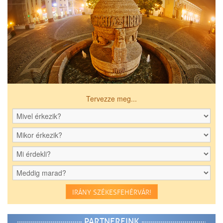
Tervezze meg...
IRÁNY SZÉKESFEHÉRVÁR!
PARTNEREINK