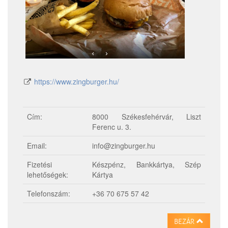
https://www.zingburger.hu/
Cím:
8000 Székesfehérvár, Liszt
Ferenc u. 3.
Email:
info@zingburger.hu
Fizetési
Készpénz, Bankkártya, Szép
lehetőségek:
Kártya
Telefonszám:
+36 70 675 57 42
BEZÁR