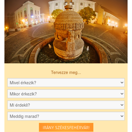
Tervezze meg...
IRÁNY SZÉKESFEHÉRVÁR!