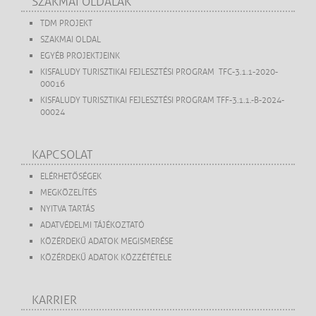
SZAKMAI OLDALAK
TDM PROJEKT
SZAKMAI OLDAL
EGYÉB PROJEKTJEINK
KISFALUDY TURISZTIKAI FEJLESZTÉSI PROGRAM TFC-3.1.1-2020-
00016
KISFALUDY TURISZTIKAI FEJLESZTÉSI PROGRAM TFF-3.1.1.-B-2024-
00024
KAPCSOLAT
ELÉRHETŐSÉGEK
MEGKÖZELÍTÉS
NYITVA TARTÁS
ADATVÉDELMI TÁJÉKOZTATÓ
KÖZÉRDEKŰ ADATOK MEGISMERÉSE
KÖZÉRDEKŰ ADATOK KÖZZÉTÉTELE
KARRIER