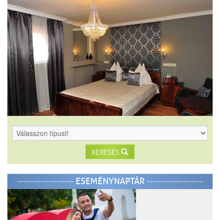
KERESÉS
ESEMÉNYNAPTÁR