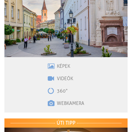
KÉPEK
VIDEÓK
360°
WEBKAMERA
ÚTI TIPP