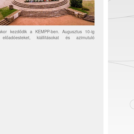
rakor kezdődik a KEMPP-ben. Augusztus 10-ig
lőadóesteket, kiállításokat és azimutuló