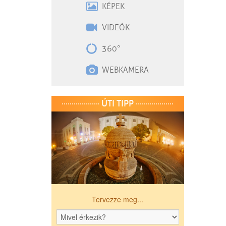
KÉPEK
VIDEÓK
360°
WEBKAMERA
ÚTI TIPP
Tervezze meg...