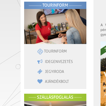
TOURINFORM
A V
pé
gye
TOURINFORM
IDEGENVEZETÉS
JEGYIRODA
AJÁNDÉKBOLT
SZÁLLÁSFOGLALÁS