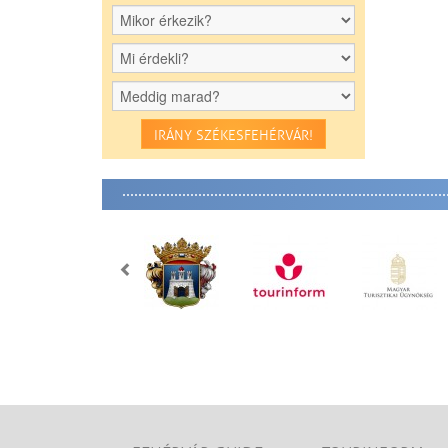
IRÁNY SZÉKESFEHÉRVÁR!