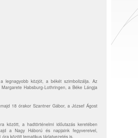
 legnagyobb közjót, a békét szimbolizálja. Az
a Margarete Habsburg-Lothringen, a Béke Lángja
, majd 18 órakor Szantner Gábor, a József Ágost
 között, a hadtörténelmi időutazás keretében
ajd a Nagy Háború és napjaink fegyvereivel,
óra között tematikus tárlatvezetés is.