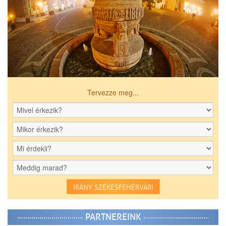
Tervezze meg...
IRÁNY SZÉKESFEHÉRVÁR!
PARTNEREINK