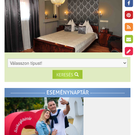
KERESÉS
ESEMÉNYNAPTÁR