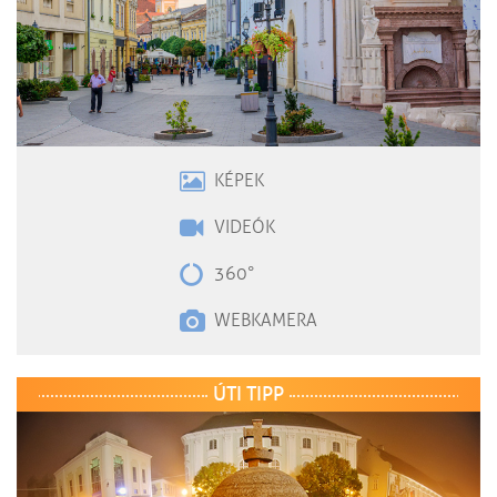
KÉPEK
VIDEÓK
360°
WEBKAMERA
ÚTI TIPP