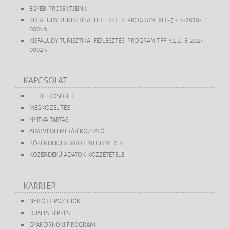
EGYÉB PROJEKTJEINK
KISFALUDY TURISZTIKAI FEJLESZTÉSI PROGRAM TFC-3.1.1-2020-
00016
KISFALUDY TURISZTIKAI FEJLESZTÉSI PROGRAM TFF-3.1.1.-B-2024-
00024
KAPCSOLAT
ELÉRHETŐSÉGEK
MEGKÖZELÍTÉS
NYITVA TARTÁS
ADATVÉDELMI TÁJÉKOZTATÓ
KÖZÉRDEKŰ ADATOK MEGISMERÉSE
KÖZÉRDEKŰ ADATOK KÖZZÉTÉTELE
KARRIER
NYITOTT POZÍCIÓK
DUÁLIS KÉPZÉS
GYAKORNOKI PROGRAM