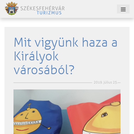
Mit vigyünk haza a
Királyok
városából?
2019. július 25.