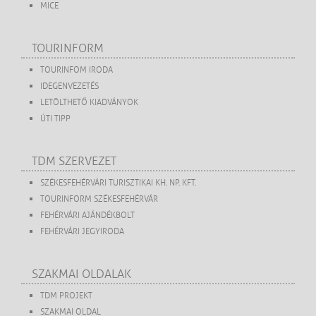
MICE
TOURINFORM
TOURINFOM IRODA
IDEGENVEZETÉS
LETÖLTHETŐ KIADVÁNYOK
ÚTI TIPP
TDM SZERVEZET
SZÉKESFEHÉRVÁRI TURISZTIKAI KH. NP. KFT.
TOURINFORM SZÉKESFEHÉRVÁR
FEHÉRVÁRI AJÁNDÉKBOLT
FEHÉRVÁRI JEGYIRODA
SZAKMAI OLDALAK
TDM PROJEKT
SZAKMAI OLDAL