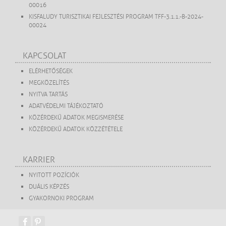
00016
KISFALUDY TURISZTIKAI FEJLESZTÉSI PROGRAM TFF-3.1.1.-B-2024-
00024
KAPCSOLAT
ELÉRHETŐSÉGEK
MEGKÖZELÍTÉS
NYITVA TARTÁS
ADATVÉDELMI TÁJÉKOZTATÓ
KÖZÉRDEKŰ ADATOK MEGISMERÉSE
KÖZÉRDEKŰ ADATOK KÖZZÉTÉTELE
KARRIER
NYITOTT POZÍCIÓK
DUÁLIS KÉPZÉS
GYAKORNOKI PROGRAM