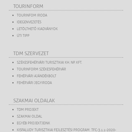
TOURINFORM
TOURINFOM IRODA
IDEGENVEZETÉS
LETÖLTHETŐ KIADVÁNYOK
ÚTI TIPP
TDM SZERVEZET
SZÉKESFEHÉRVÁRI TURISZTIKAI KH. NP. KFT.
TOURINFORM SZÉKESFEHÉRVÁR
FEHÉRVÁRI AJÁNDÉKBOLT
FEHÉRVÁRI JEGYIRODA
SZAKMAI OLDALAK
TDM PROJEKT
SZAKMAI OLDAL
EGYÉB PROJEKTJEINK
KISFALUDY TURISZTIKAI FEJLESZTÉSI PROGRAM TFC-3.1.1-2020-