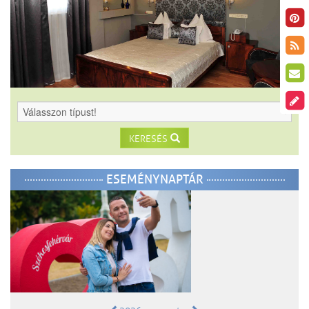
KERESÉS
ESEMÉNYNAPTÁR