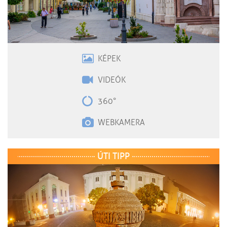
KÉPEK
VIDEÓK
360°
WEBKAMERA
ÚTI TIPP