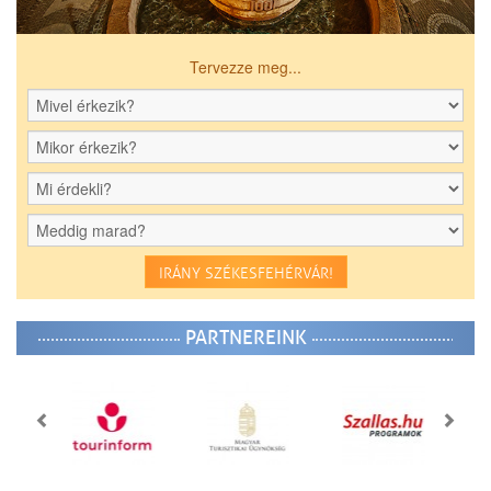
Tervezze meg...
IRÁNY SZÉKESFEHÉRVÁR!
PARTNEREINK