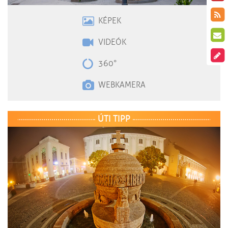
KÉPEK
VIDEÓK
360°
WEBKAMERA
ÚTI TIPP