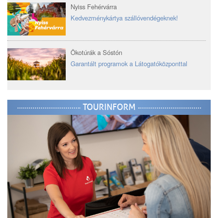
Nyiss Fehérvárra
Kedvezménykártya szállóvendégeknek!
Ökotúrák a Sóstón
Garantált programok a Látogatóközponttal
TOURINFORM