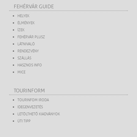
FEHÉRVÁR GUIDE
HELYEK
ÉLMÉNYEK
ÍZEK
FEHÉRVÁR PLUSZ
LÁTNIVALÓ
RENDEZVÉNY
SZÁLLÁS
HASZNOS INFO
MICE
TOURINFORM
TOURINFOM IRODA
IDEGENVEZETÉS
LETÖLTHETŐ KIADVÁNYOK
ÚTI TIPP