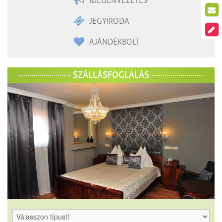
IDEGENVEZETÉS
JEGYIRODA
AJÁNDÉKBOLT
SZÁLLÁSFOGLALÁS