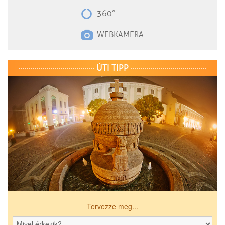
360°
WEBKAMERA
ÚTI TIPP
Tervezze meg...