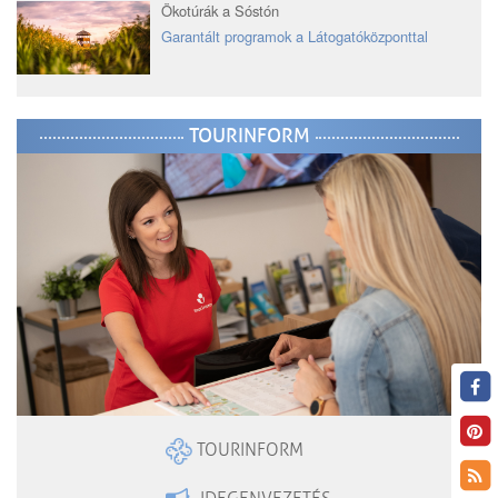
Ökotúrák a Sóstón
Garantált programok a Látogatóközponttal
TOURINFORM
TOURINFORM