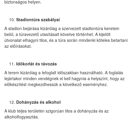
biztonságos helyen.
Stadiontúra szabályai
A stadion bejárása kizárólag a szervezett stadiontúra keretein
belül, a túravezető utasításait követve történhet. A kijelölt
útvonalat elhagyni tilos, és a túra során mindenki köteles betartani
az előírásokat.
Időkorlát és távozás
A terem kizárólag a lefoglalt időszakban használható. A foglalás
lejártakor minden vendégnek el kell hagynia a helyszínt, hogy az
előkészítést megkezdhessük a következő eseményhez.
Dohányzás és alkohol
A klub teljes területén szigorúan tilos a dohányzás és az
alkoholfogyasztás.