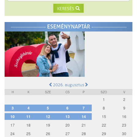
KERESÉS
ESEMÉNYNAPTÁR
2026. augusztus
H
K
SZE
CS
P
SZO
V
1
2
3
4
5
6
7
8
9
10
11
12
13
14
15
16
17
18
19
20
21
22
23
24
25
26
27
28
29
30