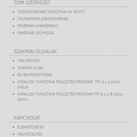
TDM SZERVEZET
SZÉKESFEHÉRVÁRI TURISZTIKAI KH. NP. KFT.
TOURINFORM SZÉKESFEHÉRVÁR
FEHÉRVÁRI AJÁNDÉKBOLT
FEHÉRVÁRI JEGYIRODA
SZAKMAI OLDALAK
TDM PROJEKT
SZAKMAI OLDAL
EGYÉB PROJEKTJEINK
KISFALUDY TURISZTIKAI FEJLESZTÉSI PROGRAM TFC-3.1.1-2020-
00016
KISFALUDY TURISZTIKAI FEJLESZTÉSI PROGRAM TFF-3.1.1.-B-2024-
00024
KAPCSOLAT
ELÉRHETŐSÉGEK
MEGKÖZELÍTÉS