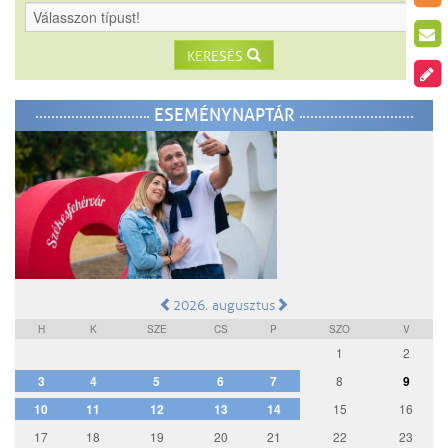
KERESÉS
ESEMÉNYNAPTÁR
2026. augusztus
H
K
SZE
CS
P
SZO
V
1
2
3
4
5
6
7
8
9
10
11
12
13
14
15
16
17
18
19
20
21
22
23