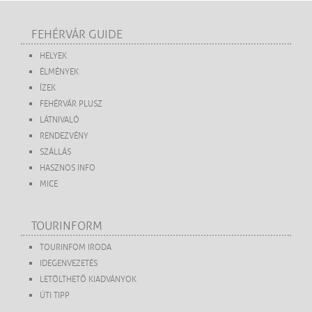
FEHÉRVÁR GUIDE
HELYEK
ÉLMÉNYEK
ÍZEK
FEHÉRVÁR PLUSZ
LÁTNIVALÓ
RENDEZVÉNY
SZÁLLÁS
HASZNOS INFO
MICE
TOURINFORM
TOURINFOM IRODA
IDEGENVEZETÉS
LETÖLTHETŐ KIADVÁNYOK
ÚTI TIPP