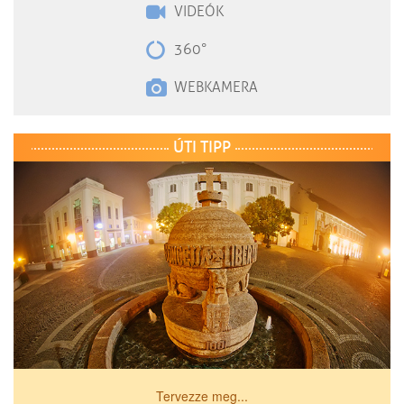
VIDEÓK
360°
WEBKAMERA
ÚTI TIPP
Tervezze meg...