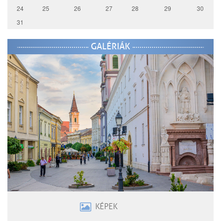
24
25
26
27
28
29
30
31
GALÉRIÁK
KÉPEK