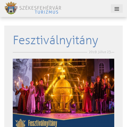
Fesztiválnyitány
2019. július 23.