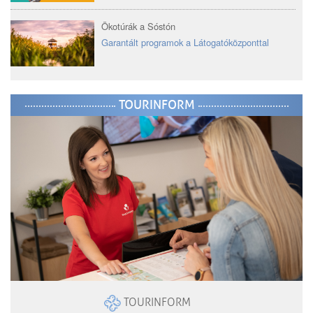
Ökotúrák a Sóstón
Garantált programok a Látogatóközponttal
TOURINFORM
TOURINFORM