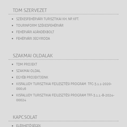
TDM SZERVEZET
SZÉKESFEHÉRVÁRI TURISZTIKAI KH. NP. KFT.
TOURINFORM SZÉKESFEHÉRVÁR
FEHÉRVÁRI AJÁNDÉKBOLT
FEHÉRVÁRI JEGYIRODA
SZAKMAI OLDALAK
TDM PROJEKT
SZAKMAI OLDAL
EGYÉB PROJEKTJEINK
KISFALUDY TURISZTIKAI FEJLESZTÉSI PROGRAM TFC-3.1.1-2020-
00016
KISFALUDY TURISZTIKAI FEJLESZTÉSI PROGRAM TFF-3.1.1.-B-2024-
00024
KAPCSOLAT
ELÉRHETŐSÉGEK