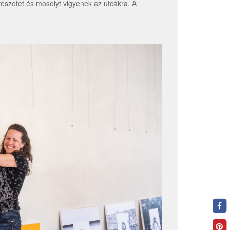
szetet és mosolyt vigyenek az utcákra. A