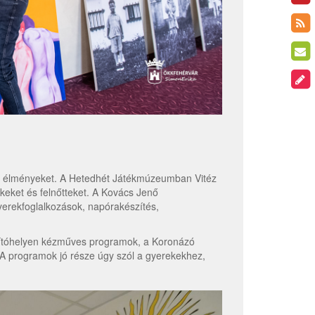
t élményeket. A Hetedhét Játékmúzeumban Vitéz
keket és felnőtteket. A Kovács Jenő
erekfoglalkozások, napórakészítés,
állítóhelyen kézműves programok, a Koronázó
. A programok jó része úgy szól a gyerekekhez,