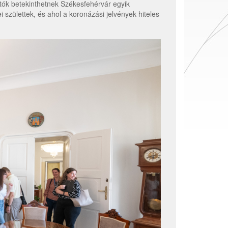
atók betekinthetnek Székesfehérvár egyik
 születtek, és ahol a koronázási jelvények hiteles