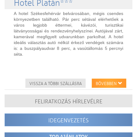
Hotel Platán***
A hotel Székesfehérvár belvárosában, mégis csendes
környezetben található. Pár perc sétával elérhetőek a
város legjobb éttermei, kávézói, turisztikai
látványosságai és rendezvényhelyszínei. Autójával zárt,
kamerával megfigyelt udvarunkban parkolhat. A hotel
ideális választás autó nélkül érkező vendégek számára
is: a buszpályaudvar 8 perc, a vasútállomás 5 percnyi
séta.
VISSZA A TÖBBI SZÁLLÁSRA
BŐVEBBEN
FELIRATKOZÁS HÍRLEVÉLRE
IDEGENVEZETÉS