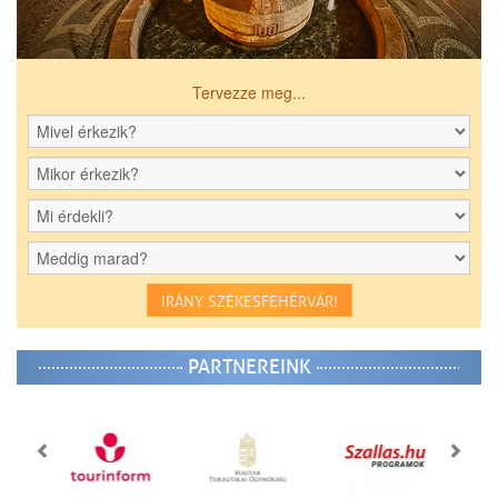
Tervezze meg...
IRÁNY SZÉKESFEHÉRVÁR!
PARTNEREINK