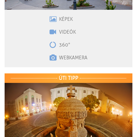
KÉPEK
VIDEÓK
360°
WEBKAMERA
ÚTI TIPP