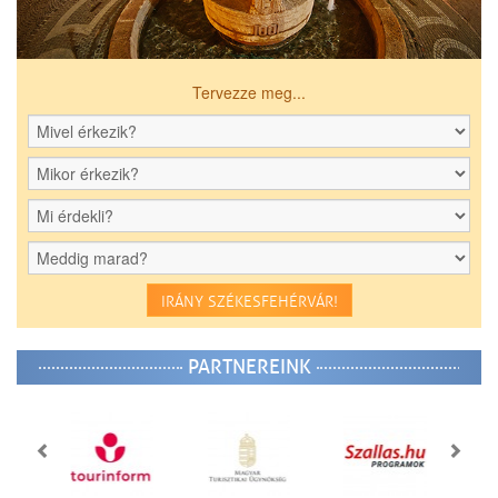
Tervezze meg...
IRÁNY SZÉKESFEHÉRVÁR!
PARTNEREINK