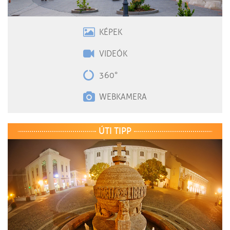
KÉPEK
VIDEÓK
360°
WEBKAMERA
ÚTI TIPP