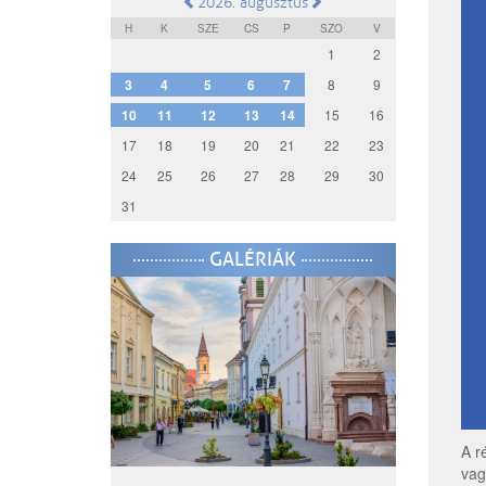
2026. augusztus
H
K
SZE
CS
P
SZO
V
1
2
3
4
5
6
7
8
9
10
11
12
13
14
15
16
17
18
19
20
21
22
23
24
25
26
27
28
29
30
31
GALÉRIÁK
A r
vag