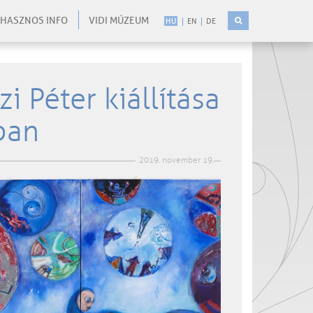
HASZNOS INFO
VIDI MÚZEUM
HU
EN
DE
i Péter kiállítása
ban
2019. november 19.