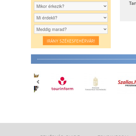
Tar
IRÁNY SZÉKESFEHÉRVÁR!