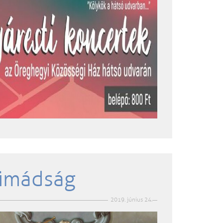
 imádság
2019. június 24.