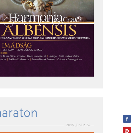
maraton
2019. június 24.