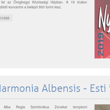
 fel az Öreghegyi Közösségi Házban. A 19 órakor
dődő koncertre a belépő 800 forint lesz.
OVÁBB
armonia Albensis - Esti
 Alba Regia Szimfonikus Zenekar templomi