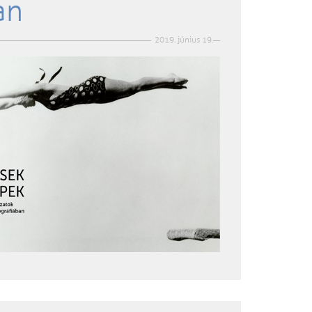
an
2019. június 19.