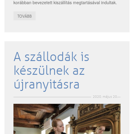
korábban bevezetett kiszállítás megtartásával indultak.
TOVÁBB
A szállodák is
készülnek az
újranyitásra
2020. május 20.