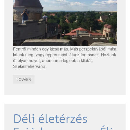
Fentről minden egy kicsit más. Más perspektívából mást
látunk meg, vagy éppen mást látunk fontosnak. Hoztunk
öt olyan helyet, ahonnan a legjobb a kilátás
Székesfehérvárra.
TOVÁBB
Déli életérzés