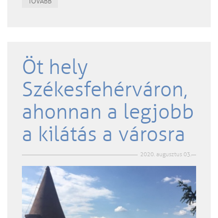
TOVÁBB
Öt hely
Székesfehérváron,
ahonnan a legjobb
a kilátás a városra
2020. augusztus 03.