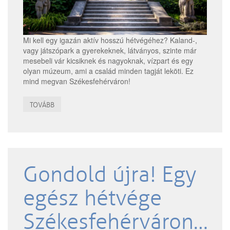
Mi kell egy igazán aktív hosszú hétvégéhez? Kaland-,
vagy játszópark a gyerekeknek, látványos, szinte már
mesebeli vár kicsiknek és nagyoknak, vízpart és egy
olyan múzeum, ami a család minden tagját leköti. Ez
mind megvan Székesfehérváron!
TOVÁBB
Gondold újra! Egy
egész hétvége
Székesfehérváron…