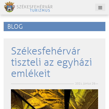
BLOG
Székesfehérvár
tiszteli az egyházi
emlékeit
2021. június 29.