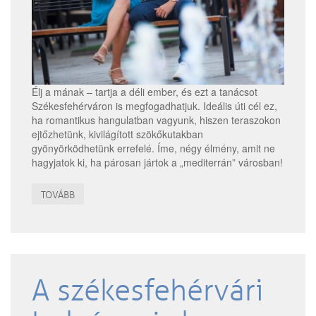
Élj a mának – tartja a déli ember, és ezt a tanácsot
Székesfehérváron is megfogadhatjuk. Ideális úti cél ez,
ha romantikus hangulatban vagyunk, hiszen teraszokon
ejtőzhetünk, kivilágított szökőkutakban
gyönyörködhetünk errefelé. Íme, négy élmény, amit ne
hagyjatok ki, ha párosan jártok a „mediterrán” városban!
TOVÁBB
A székesfehérvári