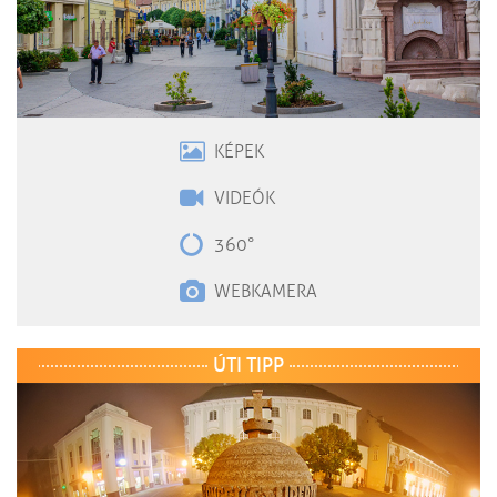
KÉPEK
VIDEÓK
360°
WEBKAMERA
ÚTI TIPP