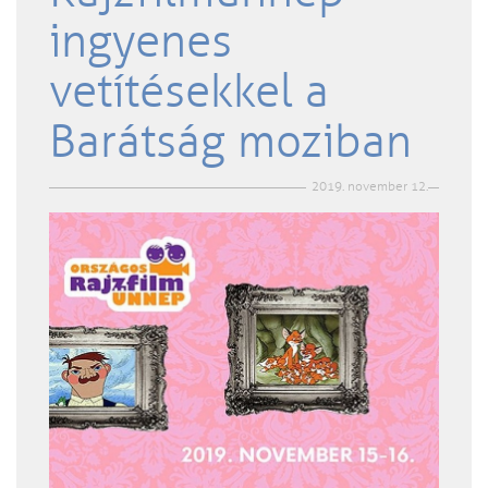
ingyenes
vetítésekkel a
Barátság moziban
2019. november 12.