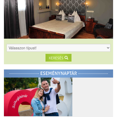
KERESÉS
ESEMÉNYNAPTÁR