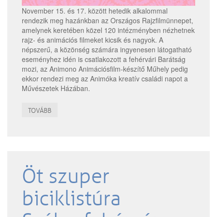
November 15. és 17. között hetedik alkalommal
rendezik meg hazánkban az Országos Rajzfilmünnepet,
amelynek keretében közel 120 intézményben nézhetnek
rajz- és animációs filmeket kicsik és nagyok. A
népszerű, a közönség számára ingyenesen látogatható
eseményhez idén is csatlakozott a fehérvári Barátság
mozi, az Animono Animációsfilm-készítő Műhely pedig
ekkor rendezi meg az Animóka kreatív családi napot a
Művészetek Házában.
TOVÁBB
Öt szuper
biciklistúra